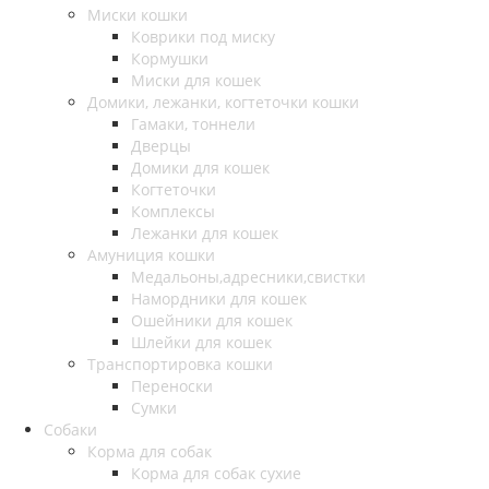
Миски кошки
Коврики под миску
Кормушки
Миски для кошек
Домики, лежанки, когтеточки кошки
Гамаки, тоннели
Дверцы
Домики для кошек
Когтеточки
Комплексы
Лежанки для кошек
Амуниция кошки
Медальоны,адресники,свистки
Намордники для кошек
Ошейники для кошек
Шлейки для кошек
Транспортировка кошки
Переноски
Сумки
Собаки
Корма для собак
Корма для собак сухие