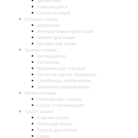
Древесный
Комкующийся
Силикагелевый
Игрушки кошки
Дразнилки
Интерактивные для кошек
Мягкие для кошек
Мячики для кошек
Груминг кошки
Антицарапки
Когтерезы
Машинки для стрижки
Расчески, щетки, пуходерки
Скребницы, колтунорезы
Шампуни,кондиционеры
Гигиена кошки
Ликвидаторы запаха
Спреи отпугивающие
Туалет кошки
Коврики кошки
Лотки для кошек
Пакеты для лотков
Совки