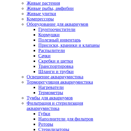
Живые растения
Живые рыбы, амфибии
Живые улитки
Компрессоры
Оборудование для аквариумов
Грунтоочистители
Кормушки
Полезный инвентарь
Присоски, краники и клапаны
Распылители
Сачки
Скребки и щетки
Транспортировка
Шланги и трубки
Освещение аквариумистика
Терморегуляция аквариумистика
Нагреватели
Термометры
Тумбы для аквариумов
Фильтрация и стерилизация
аквариумистика
Губки
Наполнители для фильтров
Роторы
Стерилизаторы