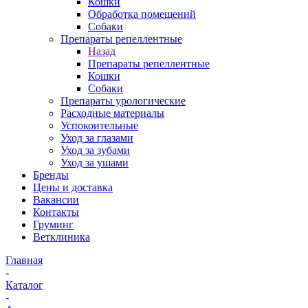
Кошки
Обработка помещений
Собаки
Препараты репеллентные
Назад
Препараты репеллентные
Кошки
Собаки
Препараты урологические
Расходные материалы
Успокоительные
Уход за глазами
Уход за зубами
Уход за ушами
Бренды
Цены и доставка
Вакансии
Контакты
Груминг
Ветклиника
Главная
-
Каталог
-