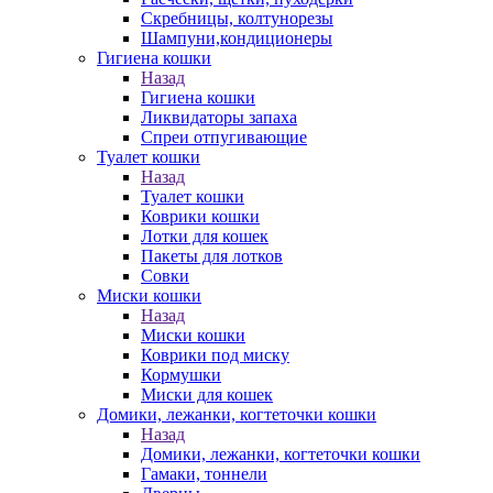
Скребницы, колтунорезы
Шампуни,кондиционеры
Гигиена кошки
Назад
Гигиена кошки
Ликвидаторы запаха
Спреи отпугивающие
Туалет кошки
Назад
Туалет кошки
Коврики кошки
Лотки для кошек
Пакеты для лотков
Совки
Миски кошки
Назад
Миски кошки
Коврики под миску
Кормушки
Миски для кошек
Домики, лежанки, когтеточки кошки
Назад
Домики, лежанки, когтеточки кошки
Гамаки, тоннели