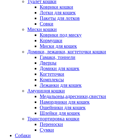
Туалет кошки
Коврики кошки
Лотки для кошек
Пакеты для лотков
Совки
Миски кошки
Коврики под миску
Кормушки
Миски для кошек
Домики, лежанки, когтеточки кошки
Гамаки, тоннели
Дверцы
Домики для кошек
Когтеточки
Комплексы
Лежанки для кошек
Амуниция кошки
Медальоны,адресники,свистки
Намордники для кошек
Ошейники для кошек
Шлейки для кошек
Транспортировка кошки
Переноски
Сумки
Собаки