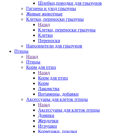
Шлейки,поводки для грызунов
Гигиена и уход грызуны
Живые животные
Клетки, переноски грызуны
Назад
Клетки, переноски грызуны
Клетки
Переноски
Наполнители для грызунов
Птицы
Назад
Птицы
Корм для птиц
Назад
Корм для птиц
Корм
Лакомства
Витамины, добавки
Аксессуары для клеток птицы
Назад
Аксессуары для клеток птицы
Домики
Жердочки
Игрушки
Кормушки, поилки