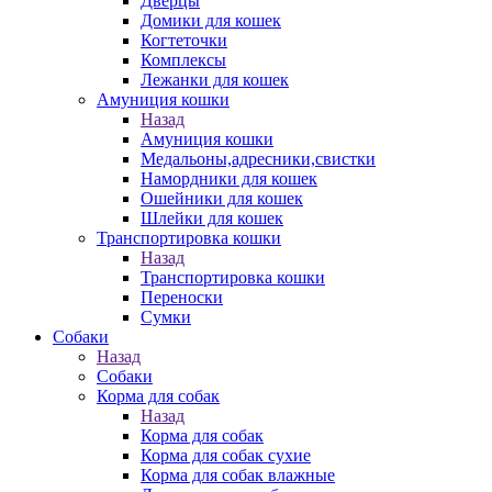
Дверцы
Домики для кошек
Когтеточки
Комплексы
Лежанки для кошек
Амуниция кошки
Назад
Амуниция кошки
Медальоны,адресники,свистки
Намордники для кошек
Ошейники для кошек
Шлейки для кошек
Транспортировка кошки
Назад
Транспортировка кошки
Переноски
Сумки
Собаки
Назад
Собаки
Корма для собак
Назад
Корма для собак
Корма для собак сухие
Корма для собак влажные