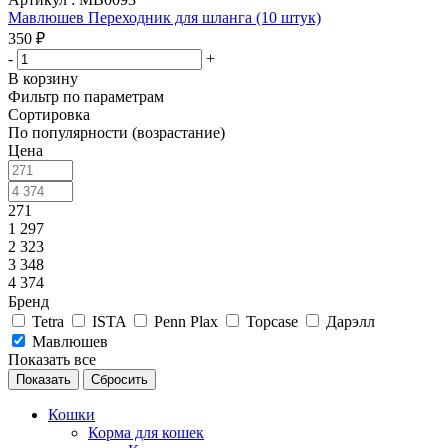
Мавлюшев Переходник для шланга (10 штук)
350
₽
-
+
В корзину
Фильтр по параметрам
Сортировка
По популярности (возрастание)
Цена
271
1 297
2 323
3 348
4 374
Бренд
Tetra
ISTA
Penn Plax
Topcase
Дарэлл
Мавлюшев
Показать все
Сбросить
Кошки
Корма для кошек