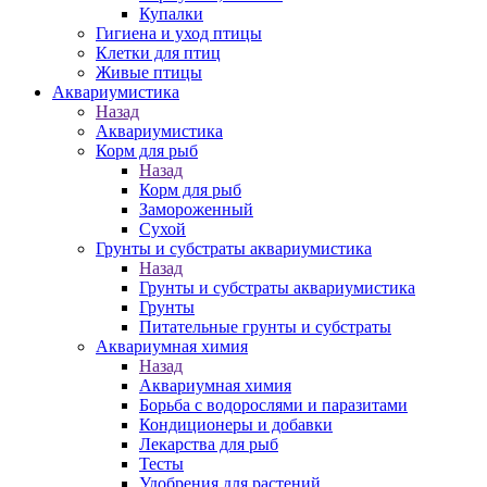
Купалки
Гигиена и уход птицы
Клетки для птиц
Живые птицы
Аквариумистика
Назад
Аквариумистика
Корм для рыб
Назад
Корм для рыб
Замороженный
Сухой
Грунты и субстраты аквариумистика
Назад
Грунты и субстраты аквариумистика
Грунты
Питательные грунты и субстраты
Аквариумная химия
Назад
Аквариумная химия
Борьба с водорослями и паразитами
Кондиционеры и добавки
Лекарства для рыб
Тесты
Удобрения для растений