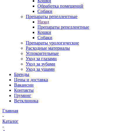
Кошки
Обработка помещений
Собаки
Препараты репеллентные
Назад
Препараты репеллентные
Кошки
Собаки
Препараты урологические
Расходные материалы
Успокоительные
Уход за глазами
Уход за зубами
Уход за ушами
Бренды
Цены и доставка
Вакансии
Контакты
Груминг
Ветклиника
Главная
-
Каталог
-