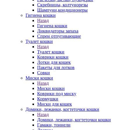
Скребницы, колтунорезы
Шампуни,кондиционеры
Гигиена кошки
Назад
Гигиена кошки
Ликвидаторы запаха
Спреи отпугивающие
Туалет кошки
Назад
Туалет кошки
Коврики кошки
Лотки для кошек
Пакеты для лотков
Совки
Миски кошки
Назад
Миски кошки
Коврики под миску
Кормушки
Миски для кошек
Домики, лежанки, когтеточки кошки
Назад
Домики, лежанки, когтеточки кошки
Гамаки, тоннели