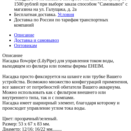
1500 рублей при выборе заказа способом "Самовывоз" с
магазина на ул. Галущака, д. 2а
Бесплатная доставка.
Условия
Доставка по России по тарифам транспортных
компаний
Описание
Доставка и самовывоз
Оптовикам
Описание
Насадка flowpipe (LilyPipe) для управления током воды,
выходящем из фильтра или помпы фирмы EHEIM.
Насадка просто фиксируется на шланге или трубке Вашего
устройства. Возможно множество конфигураций применения,
все зависит от потребностей обитатели Вашего аквариума.
Можно использовать как с фильтром внешнего или
внутреннего типа, так и с помпами.
Насадка имеет шарнирный элемент, благодаря которому и
происходит управление углом тока воды.
Цвет: прозрачный/зеленый.
Размер: 53 х 67 х 83 мм.
Диаметр: 12/16; 16/22 мм........