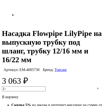
Насадка Flowpipe LilyPipe на
выпускную трубку под
шланг, трубку 12/16 мм и
16/22 мм
Артикул:
EM-4005730
Бренд:
Topcase
3 063
₽
-
+
В корзину
Скидка 5%
на заказы в интернет-магазине на сумму от