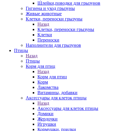
Шлейки,поводки для грызунов
Гигиена и уход грызуны
Живые животные
Клетки, переноски грызуны
Назад
Клетки, переноски грызуны
Клетки
Переноски
Наполнители для грызунов
Птицы
Назад
Птицы
Корм для птиц
Назад
Корм для птиц
Корм
Лакомства
Витамины, добавки
Аксессуары для клеток птицы
Назад
Аксессуары для клеток птицы
Домики
Жердочки
Игрушки
Кормушки, поилки