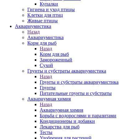
Купалки
Гигиена и уход птицы
Клетки для птиц
Живые птицы
Аквариумистика
Назад
Аквариумистика
Корм для рыб
Назад
Корм для рыб
Замороженный
Сухой
Грунты и субстраты аквариумистика
Назад
Грунты и субстраты аквариумистика
Грунты
Питательные грунты и субстраты
Аквариумная химия
Назад
Аквариумная химия
Борьба с водорослями и паразитами
Кондиционеры и добавки
Лекарства для рыб
Тесты
Удобрения для растений