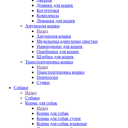
Дверцы
Домики для кошек
Когтеточки
Комплексы
Лежанки для кошек
Амуниция кошки
Назад
Амуниция кошки
Медальоны,адресники,свистки
Намордники для кошек
Ошейники для кошек
Шлейки для кошек
Транспортировка кошки
Назад
Транспортировка кошки
Переноски
Сумки
Собаки
Назад
Собаки
Корма для собак
Назад
Корма для собак
Корма для собак сухие
Корма для собак влажные