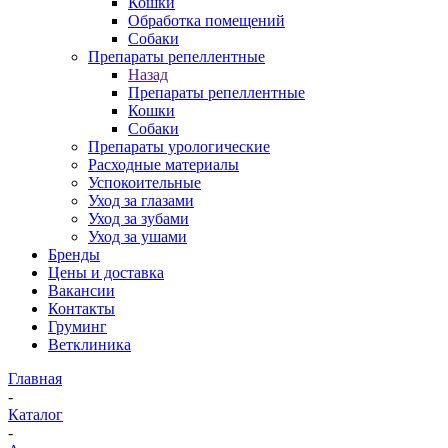
Кошки
Обработка помещений
Собаки
Препараты репеллентные
Назад
Препараты репеллентные
Кошки
Собаки
Препараты урологические
Расходные материалы
Успокоительные
Уход за глазами
Уход за зубами
Уход за ушами
Бренды
Цены и доставка
Вакансии
Контакты
Груминг
Ветклиника
Главная
-
Каталог
-