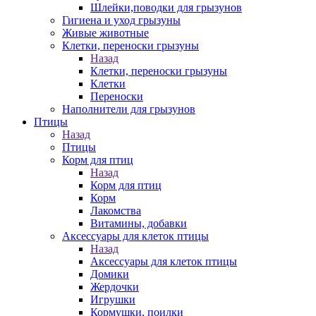
Шлейки,поводки для грызунов
Гигиена и уход грызуны
Живые животные
Клетки, переноски грызуны
Назад
Клетки, переноски грызуны
Клетки
Переноски
Наполнители для грызунов
Птицы
Назад
Птицы
Корм для птиц
Назад
Корм для птиц
Корм
Лакомства
Витамины, добавки
Аксессуары для клеток птицы
Назад
Аксессуары для клеток птицы
Домики
Жердочки
Игрушки
Кормушки, поилки