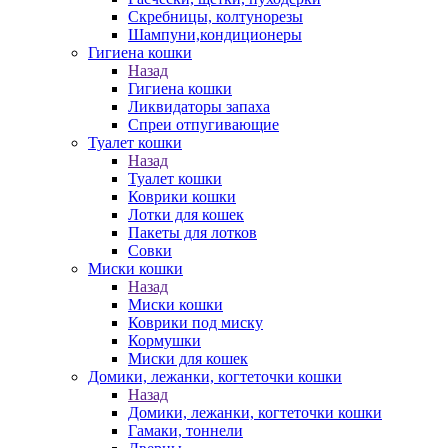
Скребницы, колтунорезы
Шампуни,кондиционеры
Гигиена кошки
Назад
Гигиена кошки
Ликвидаторы запаха
Спреи отпугивающие
Туалет кошки
Назад
Туалет кошки
Коврики кошки
Лотки для кошек
Пакеты для лотков
Совки
Миски кошки
Назад
Миски кошки
Коврики под миску
Кормушки
Миски для кошек
Домики, лежанки, когтеточки кошки
Назад
Домики, лежанки, когтеточки кошки
Гамаки, тоннели