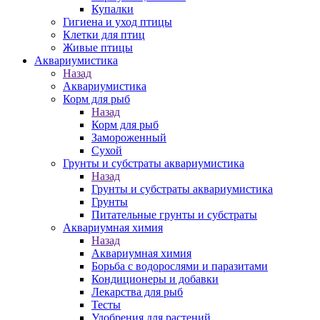
Купалки
Гигиена и уход птицы
Клетки для птиц
Живые птицы
Аквариумистика
Назад
Аквариумистика
Корм для рыб
Назад
Корм для рыб
Замороженный
Сухой
Грунты и субстраты аквариумистика
Назад
Грунты и субстраты аквариумистика
Грунты
Питательные грунты и субстраты
Аквариумная химия
Назад
Аквариумная химия
Борьба с водорослями и паразитами
Кондиционеры и добавки
Лекарства для рыб
Тесты
Удобрения для растений