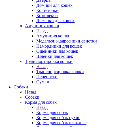
Дверцы
Домики для кошек
Когтеточки
Комплексы
Лежанки для кошек
Амуниция кошки
Назад
Амуниция кошки
Медальоны,адресники,свистки
Намордники для кошек
Ошейники для кошек
Шлейки для кошек
Транспортировка кошки
Назад
Транспортировка кошки
Переноски
Сумки
Собаки
Назад
Собаки
Корма для собак
Назад
Корма для собак
Корма для собак сухие
Корма для собак влажные