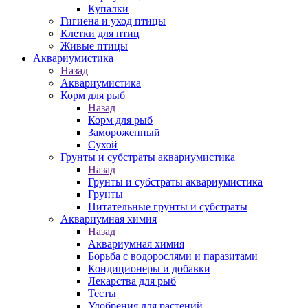
Купалки
Гигиена и уход птицы
Клетки для птиц
Живые птицы
Аквариумистика
Назад
Аквариумистика
Корм для рыб
Назад
Корм для рыб
Замороженный
Сухой
Грунты и субстраты аквариумистика
Назад
Грунты и субстраты аквариумистика
Грунты
Питательные грунты и субстраты
Аквариумная химия
Назад
Аквариумная химия
Борьба с водорослями и паразитами
Кондиционеры и добавки
Лекарства для рыб
Тесты
Удобрения для растений