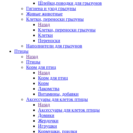
Шлейки,поводки для грызунов
Гигиена и уход грызуны
Живые животные
Клетки, переноски грызуны
Назад
Клетки, переноски грызуны
Клетки
Переноски
Наполнители для грызунов
Птицы
Назад
Птицы
Корм для птиц
Назад
Корм для птиц
Корм
Лакомства
Витамины, добавки
Аксессуары для клеток птицы
Назад
Аксессуары для клеток птицы
Домики
Жердочки
Игрушки
Кормушки, поилки