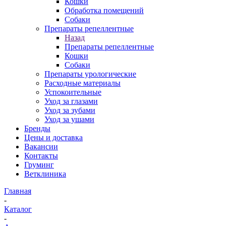
Кошки
Обработка помещений
Собаки
Препараты репеллентные
Назад
Препараты репеллентные
Кошки
Собаки
Препараты урологические
Расходные материалы
Успокоительные
Уход за глазами
Уход за зубами
Уход за ушами
Бренды
Цены и доставка
Вакансии
Контакты
Груминг
Ветклиника
Главная
-
Каталог
-