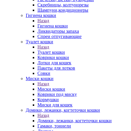
Скребницы, колтунорезы
Шампуни,кондиционеры
Гигиена кошки
Назад
Гигиена кошки
Ликвидаторы запаха
Спреи отпугивающие
Туалет кошки
Назад
Туалет кошки
Коврики кошки
Лотки для кошек
Пакеты для лотков
Совки
Миски кошки
Назад
Миски кошки
Коврики под миску
Кормушки
Миски для кошек
Домики, лежанки, когтеточки кошки
Назад
Домики, лежанки, когтеточки кошки
Гамаки, тоннели