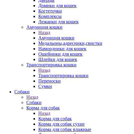
Дверцы
Домики для кошек
Когтеточки
Комплексы
Лежанки для кошек
Амуниция кошки
Назад
Амуниция кошки
Медальоны,адресники,свистки
Намордники для кошек
Ошейники для кошек
Шлейки для кошек
Транспортировка кошки
Назад
Транспортировка кошки
Переноски
Сумки
Собаки
Назад
Собаки
Корма для собак
Назад
Корма для собак
Корма для собак сухие
Корма для собак влажные