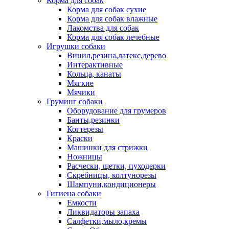
Корма для собак
Корма для собак сухие
Корма для собак влажные
Лакомства для собак
Корма для собак лечебные
Игрушки собаки
Винил,резина,латекс,дерево
Интерактивные
Кольца, канаты
Мягкие
Мячики
Груминг собаки
Оборудование для грумеров
Банты,резинки
Когтерезы
Краски
Машинки для стрижки
Ножницы
Расчески, щетки, пуходерки
Скребницы, колтунорезы
Шампуни,кондиционеры
Гигиена собаки
Емкости
Ликвидаторы запаха
Салфетки,мыло,кремы