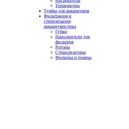
Нагреватели
Термометры
Тумбы для аквариумов
Фильтрация и
стерилизация
аквариумистика
Губки
Наполнители для
фильтров
Роторы
Стерилизаторы
Фильтры и помпы