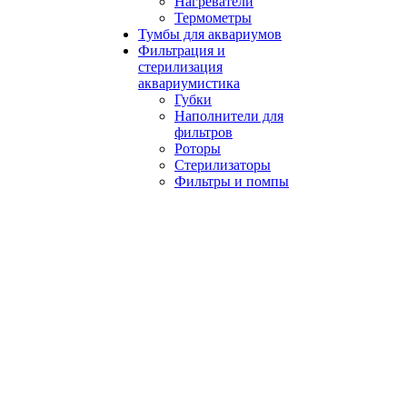
Нагреватели
Термометры
Тумбы для аквариумов
Фильтрация и
стерилизация
аквариумистика
Губки
Наполнители для
фильтров
Роторы
Стерилизаторы
Фильтры и помпы