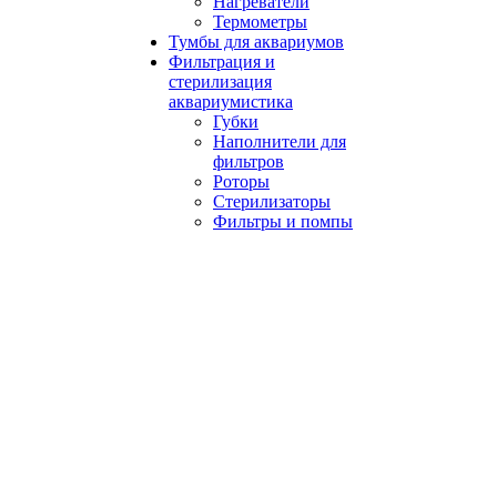
Нагреватели
Термометры
Тумбы для аквариумов
Фильтрация и
стерилизация
аквариумистика
Губки
Наполнители для
фильтров
Роторы
Стерилизаторы
Фильтры и помпы