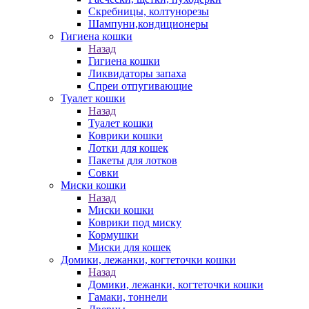
Скребницы, колтунорезы
Шампуни,кондиционеры
Гигиена кошки
Назад
Гигиена кошки
Ликвидаторы запаха
Спреи отпугивающие
Туалет кошки
Назад
Туалет кошки
Коврики кошки
Лотки для кошек
Пакеты для лотков
Совки
Миски кошки
Назад
Миски кошки
Коврики под миску
Кормушки
Миски для кошек
Домики, лежанки, когтеточки кошки
Назад
Домики, лежанки, когтеточки кошки
Гамаки, тоннели