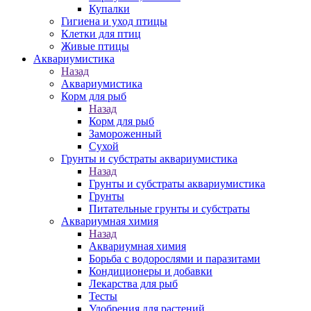
Купалки
Гигиена и уход птицы
Клетки для птиц
Живые птицы
Аквариумистика
Назад
Аквариумистика
Корм для рыб
Назад
Корм для рыб
Замороженный
Сухой
Грунты и субстраты аквариумистика
Назад
Грунты и субстраты аквариумистика
Грунты
Питательные грунты и субстраты
Аквариумная химия
Назад
Аквариумная химия
Борьба с водорослями и паразитами
Кондиционеры и добавки
Лекарства для рыб
Тесты
Удобрения для растений