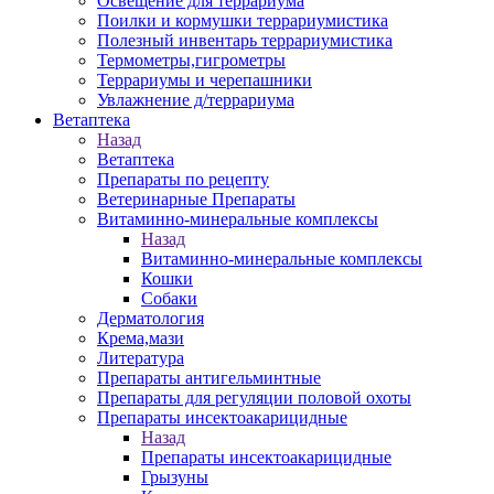
Освещение для террариума
Поилки и кормушки террариумистика
Полезный инвентарь террариумистика
Термометры,гигрометры
Террариумы и черепашники
Увлажнение д/террариума
Ветаптека
Назад
Ветаптека
Препараты по рецепту
Ветеринарные Препараты
Витаминно-минеральные комплексы
Назад
Витаминно-минеральные комплексы
Кошки
Собаки
Дерматология
Крема,мази
Литература
Препараты антигельминтные
Препараты для регуляции половой охоты
Препараты инсектоакарицидные
Назад
Препараты инсектоакарицидные
Грызуны