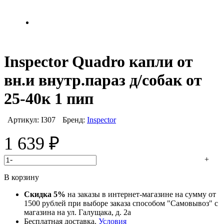
Inspector Quadro капли от
вн.и внутр.параз д/cобак от
25-40к 1 пип
Артикул:
I307
Бренд:
Inspector
1 639
₽
-
+
В корзину
Скидка 5%
на заказы в интернет-магазине на сумму от
1500 рублей при выборе заказа способом "Самовывоз" с
магазина на ул. Галущака, д. 2а
Бесплатная доставка.
Условия