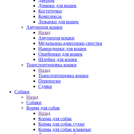
Дверцы
Домики для кошек
Когтеточки
Комплексы
Лежанки для кошек
Амуниция кошки
Назад
Амуниция кошки
Медальоны,адресники,свистки
Намордники для кошек
Ошейники для кошек
Шлейки для кошек
Транспортировка кошки
Назад
Транспортировка кошки
Переноски
Сумки
Собаки
Назад
Собаки
Корма для собак
Назад
Корма для собак
Корма для собак сухие
Корма для собак влажные