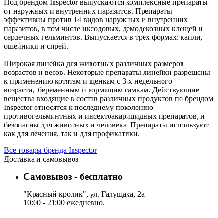
Под брендом Inspector выпускаются комплексные препараты
от наружных и внутренних паразитов. Препараты
эффективны против 14 видов наружных и внутренних
паразитов, в том числе иксодовых, демодекозных клещей и
сердечных гельминтов. Выпускается в трёх формах: капли,
ошейники и спрей.
Широкая линейка для животных различных размеров
возрастов и весов. Некоторые препараты линейки разрешены
к применению котятам и щенкам с 3-х недельного
возраста, беременным и кормящим самкам. Действующие
вещества входящие в состав различных продуктов по брендом
Inspector относятся к последнему поколению
противогельминтных и инсектоакарицидных препаратов, и
безопасны для животных и человека. Препараты используют
как для лечения, так и для профикатики.
Все товары бренда Inspector
Доставка и самовывоз
Самовывоз - бесплатно
"Красный кролик", ул. Галущака, 2а
10:00 - 21:00 ежедневно.