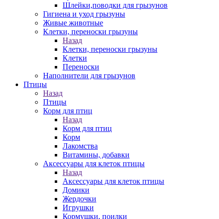
Шлейки,поводки для грызунов
Гигиена и уход грызуны
Живые животные
Клетки, переноски грызуны
Назад
Клетки, переноски грызуны
Клетки
Переноски
Наполнители для грызунов
Птицы
Назад
Птицы
Корм для птиц
Назад
Корм для птиц
Корм
Лакомства
Витамины, добавки
Аксессуары для клеток птицы
Назад
Аксессуары для клеток птицы
Домики
Жердочки
Игрушки
Кормушки, поилки