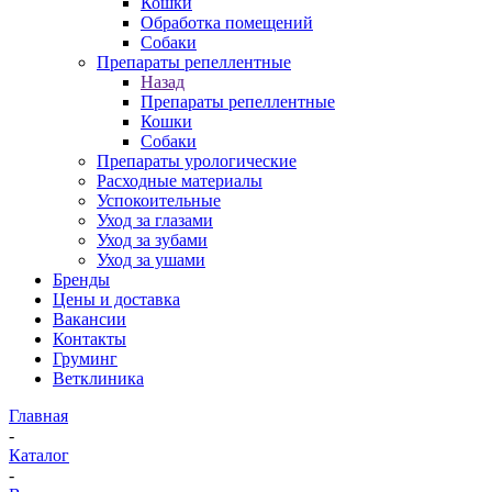
Кошки
Обработка помещений
Собаки
Препараты репеллентные
Назад
Препараты репеллентные
Кошки
Собаки
Препараты урологические
Расходные материалы
Успокоительные
Уход за глазами
Уход за зубами
Уход за ушами
Бренды
Цены и доставка
Вакансии
Контакты
Груминг
Ветклиника
Главная
-
Каталог
-