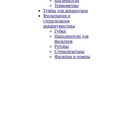
Нагреватели
Термометры
Тумбы для аквариумов
Фильтрация и
стерилизация
аквариумистика
Губки
Наполнители для
фильтров
Роторы
Стерилизаторы
Фильтры и помпы