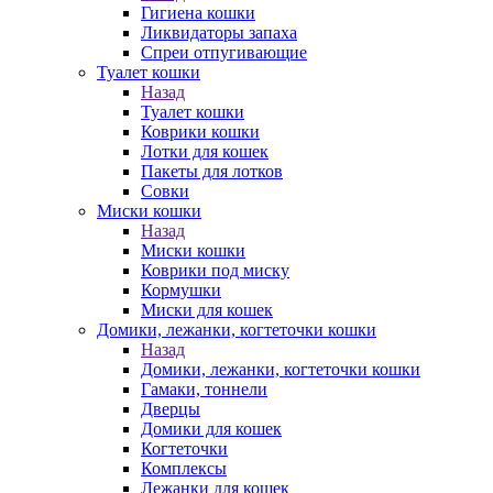
Гигиена кошки
Ликвидаторы запаха
Спреи отпугивающие
Туалет кошки
Назад
Туалет кошки
Коврики кошки
Лотки для кошек
Пакеты для лотков
Совки
Миски кошки
Назад
Миски кошки
Коврики под миску
Кормушки
Миски для кошек
Домики, лежанки, когтеточки кошки
Назад
Домики, лежанки, когтеточки кошки
Гамаки, тоннели
Дверцы
Домики для кошек
Когтеточки
Комплексы
Лежанки для кошек