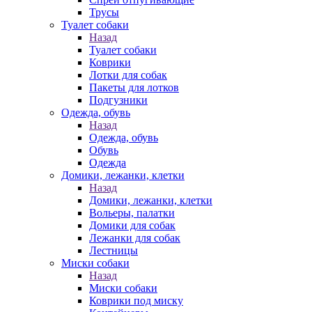
Трусы
Туалет собаки
Назад
Туалет собаки
Коврики
Лотки для собак
Пакеты для лотков
Подгузники
Одежда, обувь
Назад
Одежда, обувь
Обувь
Одежда
Домики, лежанки, клетки
Назад
Домики, лежанки, клетки
Вольеры, палатки
Домики для собак
Лежанки для собак
Лестницы
Миски собаки
Назад
Миски собаки
Коврики под миску