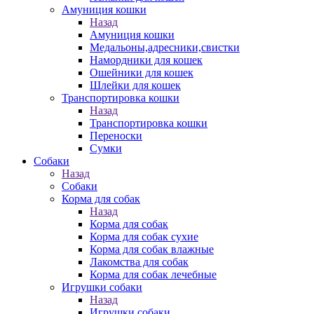
Амуниция кошки
Назад
Амуниция кошки
Медальоны,адресники,свистки
Намордники для кошек
Ошейники для кошек
Шлейки для кошек
Транспортировка кошки
Назад
Транспортировка кошки
Переноски
Сумки
Собаки
Назад
Собаки
Корма для собак
Назад
Корма для собак
Корма для собак сухие
Корма для собак влажные
Лакомства для собак
Корма для собак лечебные
Игрушки собаки
Назад
Игрушки собаки