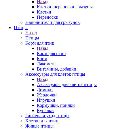
Назад
Клетки, переноски грызуны
Клетки
Переноски
Наполнители для грызунов
Птицы
Назад
Птицы
Корм для птиц
Назад
Корм для птиц
Корм
Лакомства
Витамины, добавки
Аксессуары для клеток птицы
Назад
Аксессуары для клеток птицы
Домики
Жердочки
Игрушки
Кормушки, поилки
Купалки
Гигиена и уход птицы
Клетки для птиц
Живые птицы