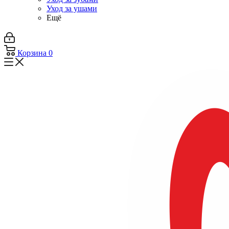
Уход за ушами
Ещё
Корзина
0