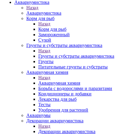
Аквариумистика
Назад
Аквариумистика
Корм для рыб
Назад
Корм для рыб
Замороженный
Сухой
Грунты и субстраты аквариумистика
Назад
Грунты и субстраты аквариумистика
Грунты
Питательные грунты и субстраты
Аквариумная химия
Назад
Аквариумная химия
Борьба с водорослями и паразитами
Кондиционеры и добавки
Лекарства для рыб
Тесты
Удобрения для растений
Аквариумы
Декорации аквариумистика
Назад
Декорации аквариумистика