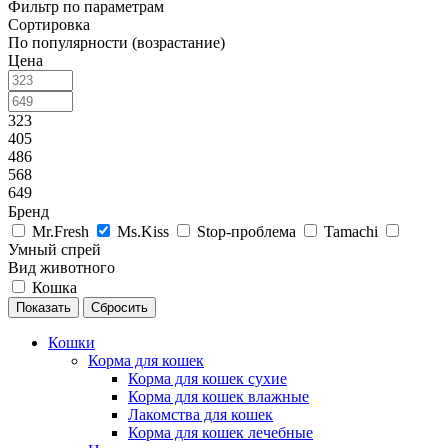
Фильтр по параметрам
Сортировка
По популярности (возрастание)
Цена
323
405
486
568
649
Бренд
Mr.Fresh
Ms.Kiss
Stop-проблема
Tamachi
Умный спрей
Вид животного
Кошка
Сбросить
Кошки
Корма для кошек
Корма для кошек сухие
Корма для кошек влажные
Лакомства для кошек
Корма для кошек лечебные