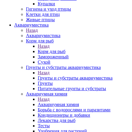
Купалки
Гигиена и уход птицы
Клетки для птиц
Живые птицы
Аквариумистика
Назад
Аквариумистика
Корм для рыб
Назад
Корм для рыб
Замороженный
Сухой
Грунты и субстраты аквариумистика
Назад
Грунты и субстраты аквариумистика
Грунты
Питательные грунты и субстраты
Аквариумная химия
Назад
Аквариумная химия
Борьба с водорослями и паразитами
Кондиционеры и добавки
Лекарства для рыб
Тесты
Удобрения для растений