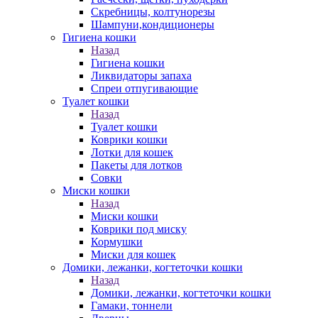
Скребницы, колтунорезы
Шампуни,кондиционеры
Гигиена кошки
Назад
Гигиена кошки
Ликвидаторы запаха
Спреи отпугивающие
Туалет кошки
Назад
Туалет кошки
Коврики кошки
Лотки для кошек
Пакеты для лотков
Совки
Миски кошки
Назад
Миски кошки
Коврики под миску
Кормушки
Миски для кошек
Домики, лежанки, когтеточки кошки
Назад
Домики, лежанки, когтеточки кошки
Гамаки, тоннели