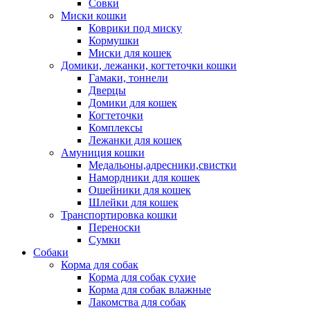
Совки
Миски кошки
Коврики под миску
Кормушки
Миски для кошек
Домики, лежанки, когтеточки кошки
Гамаки, тоннели
Дверцы
Домики для кошек
Когтеточки
Комплексы
Лежанки для кошек
Амуниция кошки
Медальоны,адресники,свистки
Намордники для кошек
Ошейники для кошек
Шлейки для кошек
Транспортировка кошки
Переноски
Сумки
Собаки
Корма для собак
Корма для собак сухие
Корма для собак влажные
Лакомства для собак