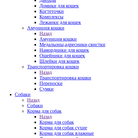
Дверцы
Домики для кошек
Когтеточки
Комплексы
Лежанки для кошек
Амуниция кошки
Назад
Амуниция кошки
Медальоны,адресники,свистки
Намордники для кошек
Ошейники для кошек
Шлейки для кошек
Транспортировка кошки
Назад
Транспортировка кошки
Переноски
Сумки
Собаки
Назад
Собаки
Корма для собак
Назад
Корма для собак
Корма для собак сухие
Корма для собак влажные