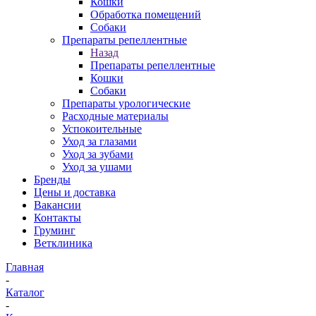
Кошки
Обработка помещений
Собаки
Препараты репеллентные
Назад
Препараты репеллентные
Кошки
Собаки
Препараты урологические
Расходные материалы
Успокоительные
Уход за глазами
Уход за зубами
Уход за ушами
Бренды
Цены и доставка
Вакансии
Контакты
Груминг
Ветклиника
Главная
-
Каталог
-