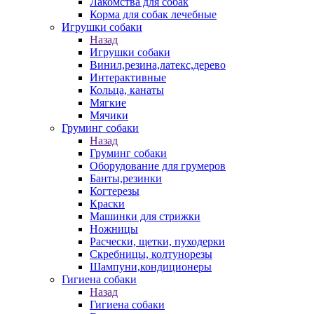
Лакомства для собак
Корма для собак лечебные
Игрушки собаки
Назад
Игрушки собаки
Винил,резина,латекс,дерево
Интерактивные
Кольца, канаты
Мягкие
Мячики
Груминг собаки
Назад
Груминг собаки
Оборудование для грумеров
Банты,резинки
Когтерезы
Краски
Машинки для стрижки
Ножницы
Расчески, щетки, пуходерки
Скребницы, колтунорезы
Шампуни,кондиционеры
Гигиена собаки
Назад
Гигиена собаки