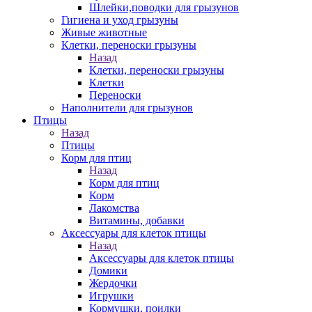
Шлейки,поводки для грызунов
Гигиена и уход грызуны
Живые животные
Клетки, переноски грызуны
Назад
Клетки, переноски грызуны
Клетки
Переноски
Наполнители для грызунов
Птицы
Назад
Птицы
Корм для птиц
Назад
Корм для птиц
Корм
Лакомства
Витамины, добавки
Аксессуары для клеток птицы
Назад
Аксессуары для клеток птицы
Домики
Жердочки
Игрушки
Кормушки, поилки