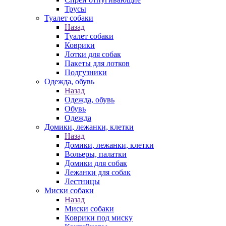
Трусы
Туалет собаки
Назад
Туалет собаки
Коврики
Лотки для собак
Пакеты для лотков
Подгузники
Одежда, обувь
Назад
Одежда, обувь
Обувь
Одежда
Домики, лежанки, клетки
Назад
Домики, лежанки, клетки
Вольеры, палатки
Домики для собак
Лежанки для собак
Лестницы
Миски собаки
Назад
Миски собаки
Коврики под миску