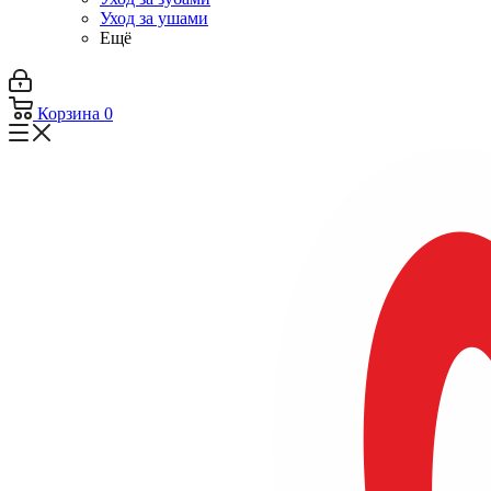
Уход за ушами
Ещё
Корзина
0