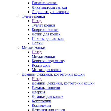
Гигиена кошки
Ликвидаторы запаха
Спреи отпугивающие
Туалет кошки
Назад
Туалет кошки
Коврики кошки
Лотки для кошек
Пакеты для лотков
Совки
Миски кошки
Назад
Миски кошки
Коврики под миску
Кормушки
Миски для кошек
Домики, лежанки, когтеточки кошки
Назад
Домики, лежанки, когтеточки кошки
Гамаки, тоннели
Дверцы
Домики для кошек
Когтеточки
Комплексы
Лежанки для кошек