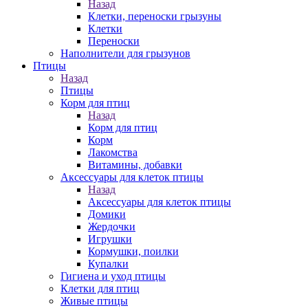
Назад
Клетки, переноски грызуны
Клетки
Переноски
Наполнители для грызунов
Птицы
Назад
Птицы
Корм для птиц
Назад
Корм для птиц
Корм
Лакомства
Витамины, добавки
Аксессуары для клеток птицы
Назад
Аксессуары для клеток птицы
Домики
Жердочки
Игрушки
Кормушки, поилки
Купалки
Гигиена и уход птицы
Клетки для птиц
Живые птицы