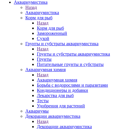
Аквариумистика
Назад
Аквариумистика
Корм для рыб
Назад
Корм для рыб
Замороженный
Сухой
Грунты и субстраты аквариумистика
Назад
Грунты и субстраты аквариумистика
Грунты
Питательные грунты и субстраты
Аквариумная химия
Назад
Аквариумная химия
Борьба с водорослями и паразитами
Кондиционеры и добавки
Лекарства для рыб
Тесты
Удобрения для растений
Аквариумы
Декорации аквариумистика
Назад
Декорации аквариумистика