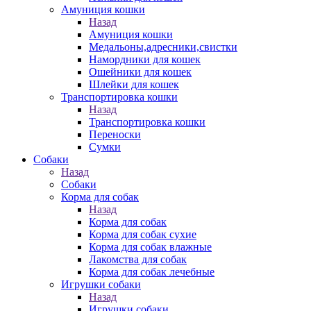
Амуниция кошки
Назад
Амуниция кошки
Медальоны,адресники,свистки
Намордники для кошек
Ошейники для кошек
Шлейки для кошек
Транспортировка кошки
Назад
Транспортировка кошки
Переноски
Сумки
Собаки
Назад
Собаки
Корма для собак
Назад
Корма для собак
Корма для собак сухие
Корма для собак влажные
Лакомства для собак
Корма для собак лечебные
Игрушки собаки
Назад
Игрушки собаки