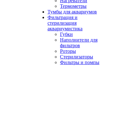
Нагреватели
Термометры
Тумбы для аквариумов
Фильтрация и
стерилизация
аквариумистика
Губки
Наполнители для
фильтров
Роторы
Стерилизаторы
Фильтры и помпы