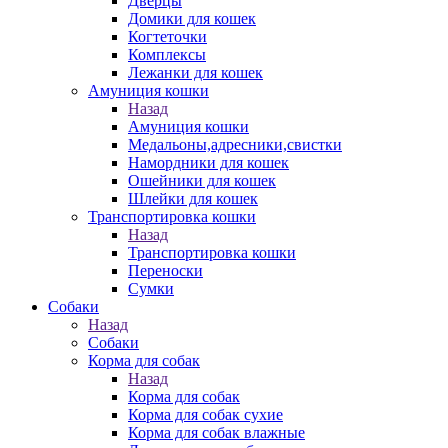
Дверцы
Домики для кошек
Когтеточки
Комплексы
Лежанки для кошек
Амуниция кошки
Назад
Амуниция кошки
Медальоны,адресники,свистки
Намордники для кошек
Ошейники для кошек
Шлейки для кошек
Транспортировка кошки
Назад
Транспортировка кошки
Переноски
Сумки
Собаки
Назад
Собаки
Корма для собак
Назад
Корма для собак
Корма для собак сухие
Корма для собак влажные