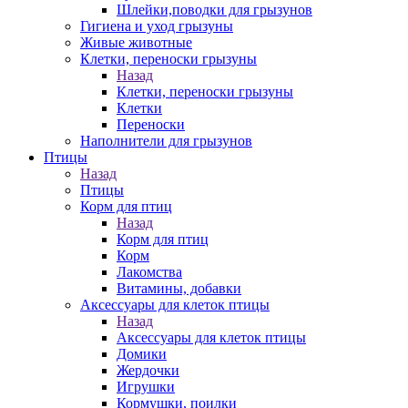
Шлейки,поводки для грызунов
Гигиена и уход грызуны
Живые животные
Клетки, переноски грызуны
Назад
Клетки, переноски грызуны
Клетки
Переноски
Наполнители для грызунов
Птицы
Назад
Птицы
Корм для птиц
Назад
Корм для птиц
Корм
Лакомства
Витамины, добавки
Аксессуары для клеток птицы
Назад
Аксессуары для клеток птицы
Домики
Жердочки
Игрушки
Кормушки, поилки