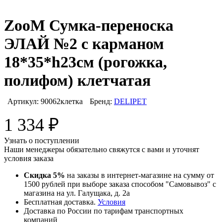
ZooM Сумка-переноска
ЭЛАЙ №2 с карманом
18*35*h23см (рогожка,
полифом) клетчатая
Артикул:
90062клетка
Бренд:
DELIPET
1 334
₽
Узнать о поступлении
Наши менеджеры обязательно свяжутся с вами и уточнят
условия заказа
Скидка 5%
на заказы в интернет-магазине на сумму от
1500 рублей при выборе заказа способом "Самовывоз" с
магазина на ул. Галущака, д. 2а
Бесплатная доставка.
Условия
Доставка по России по тарифам транспортных
компаний