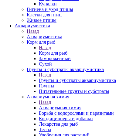
Купалки
Гигиена и уход птицы
Клетки для птиц
Живые птицы
Аквариумистика
Назад
Аквариумистика
Корм для рыб
Назад
Корм для рыб
Замороженный
Сухой
Грунты и субстраты аквариумистика
Назад
Грунты и субстраты аквариумистика
Грунты
Питательные грунты и субстраты
Аквариумная химия
Назад
Аквариумная химия
Борьба с водорослями и паразитами
Кондиционеры и добавки
Лекарства для рыб
Тесты
Удобрения для растений