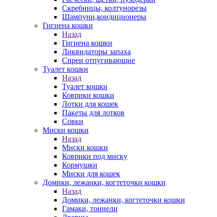
Скребницы, колтунорезы
Шампуни,кондиционеры
Гигиена кошки
Назад
Гигиена кошки
Ликвидаторы запаха
Спреи отпугивающие
Туалет кошки
Назад
Туалет кошки
Коврики кошки
Лотки для кошек
Пакеты для лотков
Совки
Миски кошки
Назад
Миски кошки
Коврики под миску
Кормушки
Миски для кошек
Домики, лежанки, когтеточки кошки
Назад
Домики, лежанки, когтеточки кошки
Гамаки, тоннели