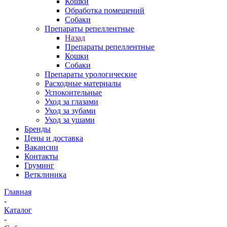
Кошки
Обработка помещений
Собаки
Препараты репеллентные
Назад
Препараты репеллентные
Кошки
Собаки
Препараты урологические
Расходные материалы
Успокоительные
Уход за глазами
Уход за зубами
Уход за ушами
Бренды
Цены и доставка
Вакансии
Контакты
Груминг
Ветклиника
Главная
-
Каталог
-