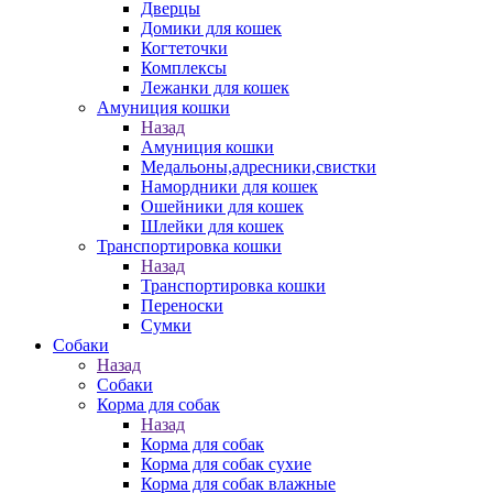
Дверцы
Домики для кошек
Когтеточки
Комплексы
Лежанки для кошек
Амуниция кошки
Назад
Амуниция кошки
Медальоны,адресники,свистки
Намордники для кошек
Ошейники для кошек
Шлейки для кошек
Транспортировка кошки
Назад
Транспортировка кошки
Переноски
Сумки
Собаки
Назад
Собаки
Корма для собак
Назад
Корма для собак
Корма для собак сухие
Корма для собак влажные