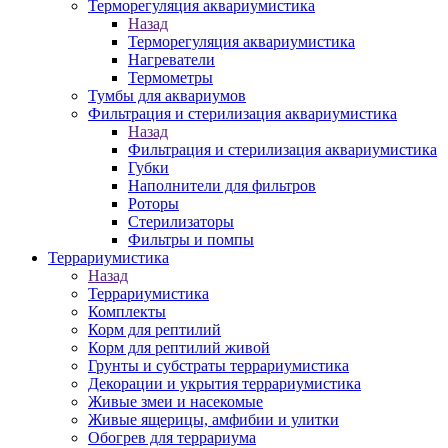
Терморегуляция аквариумистика
Назад
Терморегуляция аквариумистика
Нагреватели
Термометры
Тумбы для аквариумов
Фильтрация и стерилизация аквариумистика
Назад
Фильтрация и стерилизация аквариумистика
Губки
Наполнители для фильтров
Роторы
Стерилизаторы
Фильтры и помпы
Террариумистика
Назад
Террариумистика
Комплекты
Корм для рептилий
Корм для рептилий живой
Грунты и субстраты террариумистика
Декорации и укрытия террариумистика
Живые змеи и насекомые
Живые ящерицы, амфибии и улитки
Обогрев для террариума