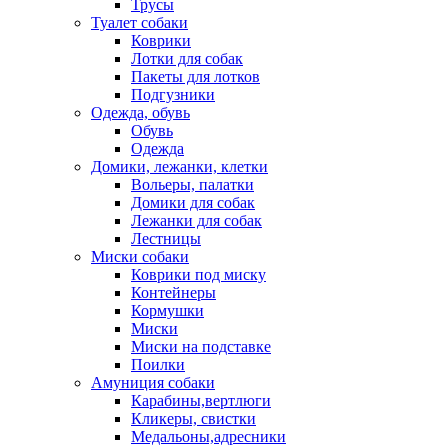
Трусы
Туалет собаки
Коврики
Лотки для собак
Пакеты для лотков
Подгузники
Одежда, обувь
Обувь
Одежда
Домики, лежанки, клетки
Вольеры, палатки
Домики для собак
Лежанки для собак
Лестницы
Миски собаки
Коврики под миску
Контейнеры
Кормушки
Миски
Миски на подставке
Поилки
Амуниция собаки
Карабины,вертлюги
Кликеры, свистки
Медальоны,адресники