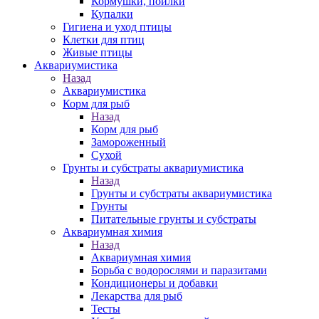
Кормушки, поилки
Купалки
Гигиена и уход птицы
Клетки для птиц
Живые птицы
Аквариумистика
Назад
Аквариумистика
Корм для рыб
Назад
Корм для рыб
Замороженный
Сухой
Грунты и субстраты аквариумистика
Назад
Грунты и субстраты аквариумистика
Грунты
Питательные грунты и субстраты
Аквариумная химия
Назад
Аквариумная химия
Борьба с водорослями и паразитами
Кондиционеры и добавки
Лекарства для рыб
Тесты