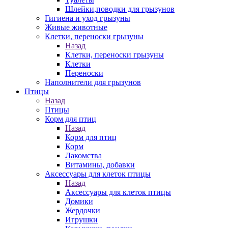
Шлейки,поводки для грызунов
Гигиена и уход грызуны
Живые животные
Клетки, переноски грызуны
Назад
Клетки, переноски грызуны
Клетки
Переноски
Наполнители для грызунов
Птицы
Назад
Птицы
Корм для птиц
Назад
Корм для птиц
Корм
Лакомства
Витамины, добавки
Аксессуары для клеток птицы
Назад
Аксессуары для клеток птицы
Домики
Жердочки
Игрушки