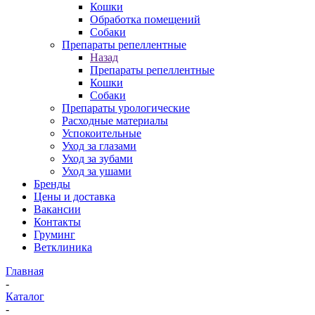
Кошки
Обработка помещений
Собаки
Препараты репеллентные
Назад
Препараты репеллентные
Кошки
Собаки
Препараты урологические
Расходные материалы
Успокоительные
Уход за глазами
Уход за зубами
Уход за ушами
Бренды
Цены и доставка
Вакансии
Контакты
Груминг
Ветклиника
Главная
-
Каталог
-