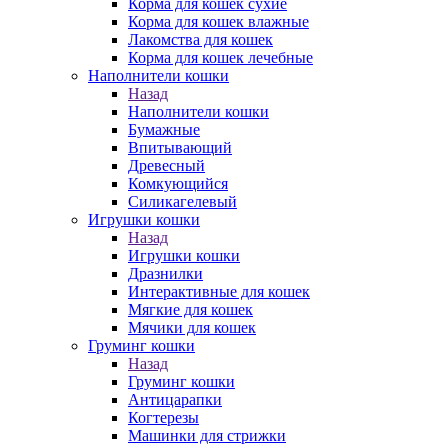
Корма для кошек сухие
Корма для кошек влажные
Лакомства для кошек
Корма для кошек лечебные
Наполнители кошки
Назад
Наполнители кошки
Бумажные
Впитывающий
Древесный
Комкующийся
Силикагелевый
Игрушки кошки
Назад
Игрушки кошки
Дразнилки
Интерактивные для кошек
Мягкие для кошек
Мячики для кошек
Груминг кошки
Назад
Груминг кошки
Антицарапки
Когтерезы
Машинки для стрижки