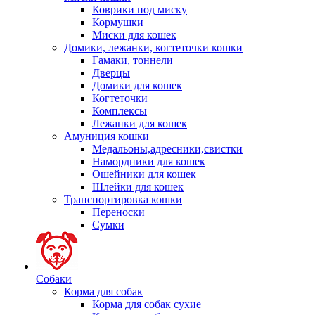
Коврики под миску
Кормушки
Миски для кошек
Домики, лежанки, когтеточки кошки
Гамаки, тоннели
Дверцы
Домики для кошек
Когтеточки
Комплексы
Лежанки для кошек
Амуниция кошки
Медальоны,адресники,свистки
Намордники для кошек
Ошейники для кошек
Шлейки для кошек
Транспортировка кошки
Переноски
Сумки
Собаки
Корма для собак
Корма для собак сухие