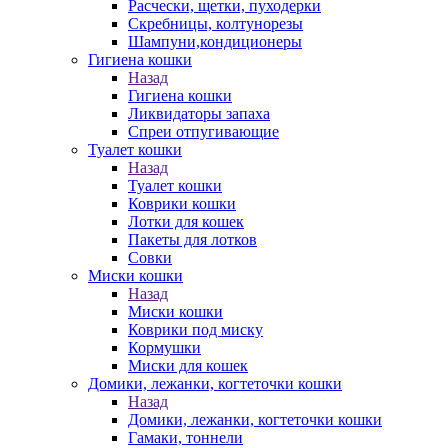
Расчески, щетки, пуходерки
Скребницы, колтунорезы
Шампуни,кондиционеры
Гигиена кошки
Назад
Гигиена кошки
Ликвидаторы запаха
Спреи отпугивающие
Туалет кошки
Назад
Туалет кошки
Коврики кошки
Лотки для кошек
Пакеты для лотков
Совки
Миски кошки
Назад
Миски кошки
Коврики под миску
Кормушки
Миски для кошек
Домики, лежанки, когтеточки кошки
Назад
Домики, лежанки, когтеточки кошки
Гамаки, тоннели