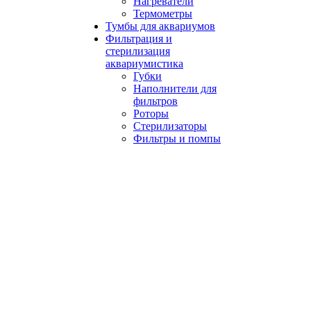
Нагреватели
Термометры
Тумбы для аквариумов
Фильтрация и
стерилизация
аквариумистика
Губки
Наполнители для
фильтров
Роторы
Стерилизаторы
Фильтры и помпы