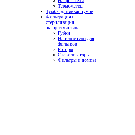
Нагреватели
Термометры
Тумбы для аквариумов
Фильтрация и
стерилизация
аквариумистика
Губки
Наполнители для
фильтров
Роторы
Стерилизаторы
Фильтры и помпы