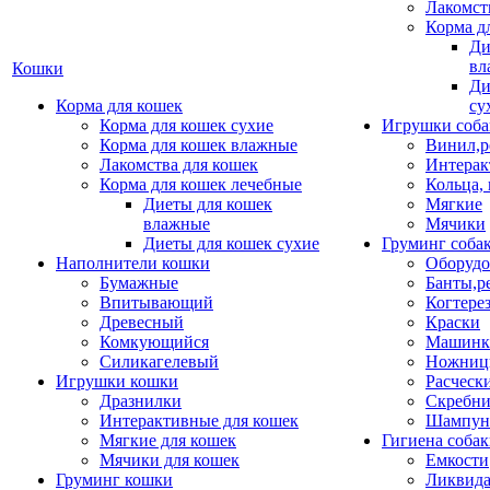
Лакомст
Корма д
Ди
вл
Кошки
Ди
Корма для кошек
су
Корма для кошек сухие
Игрушки соба
Корма для кошек влажные
Винил,р
Лакомства для кошек
Интерак
Корма для кошек лечебные
Кольца,
Диеты для кошек
Мягкие
влажные
Мячики
Диеты для кошек сухие
Груминг соба
Наполнители кошки
Оборудо
Бумажные
Банты,р
Впитывающий
Когтере
Древесный
Краски
Комкующийся
Машинки
Силикагелевый
Ножни
Игрушки кошки
Расческ
Дразнилки
Скребни
Интерактивные для кошек
Шампун
Мягкие для кошек
Гигиена соба
Мячики для кошек
Емкости
Груминг кошки
Ликвида