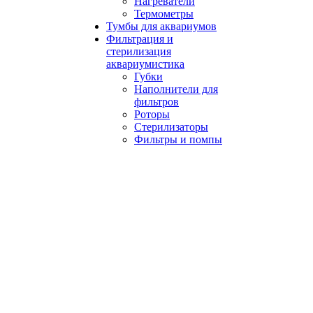
Нагреватели
Термометры
Тумбы для аквариумов
Фильтрация и
стерилизация
аквариумистика
Губки
Наполнители для
фильтров
Роторы
Стерилизаторы
Фильтры и помпы