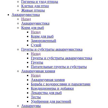
Гигиена и уход птицы
Клетки для птиц
Живые птицы
Аквариумистика
Назад
Аквариумистика
Корм для рыб
Назад
Корм для рыб
Замороженный
Сухой
Грунты и субстраты аквариумистика
Назад
Грунты и субстраты аквариумистика
Грунты
Питательные грунты и субстраты
Аквариумная химия
Назад
Аквариумная химия
Борьба с водорослями и паразитами
Кондиционеры и добавки
Лекарства для рыб
Тесты
Удобрения для растений
Аквариумы