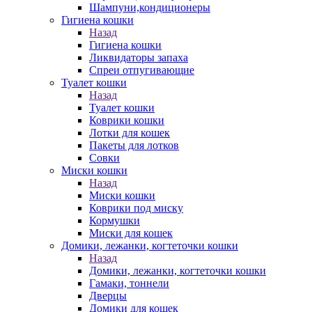
Шампуни,кондиционеры
Гигиена кошки
Назад
Гигиена кошки
Ликвидаторы запаха
Спреи отпугивающие
Туалет кошки
Назад
Туалет кошки
Коврики кошки
Лотки для кошек
Пакеты для лотков
Совки
Миски кошки
Назад
Миски кошки
Коврики под миску
Кормушки
Миски для кошек
Домики, лежанки, когтеточки кошки
Назад
Домики, лежанки, когтеточки кошки
Гамаки, тоннели
Дверцы
Домики для кошек