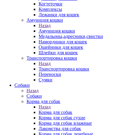
Когтеточки
Комплексы
Лежанки для кошек
Амуниция кошки
Назад
Амуниция кошки
Медальоны,адресники,свистки
Намордники для кошек
Ошейники для кошек
Шлейки для кошек
Транспортировка кошки
Назад
Транспортировка кошки
Переноски
Сумки
Собаки
Назад
Собаки
Корма для собак
Назад
Корма для собак
Корма для собак сухие
Корма для собак влажные
Лакомства для собак
Корма для собак лечебные