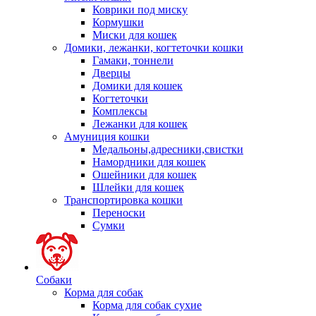
Коврики под миску
Кормушки
Миски для кошек
Домики, лежанки, когтеточки кошки
Гамаки, тоннели
Дверцы
Домики для кошек
Когтеточки
Комплексы
Лежанки для кошек
Амуниция кошки
Медальоны,адресники,свистки
Намордники для кошек
Ошейники для кошек
Шлейки для кошек
Транспортировка кошки
Переноски
Сумки
Собаки
Корма для собак
Корма для собак сухие