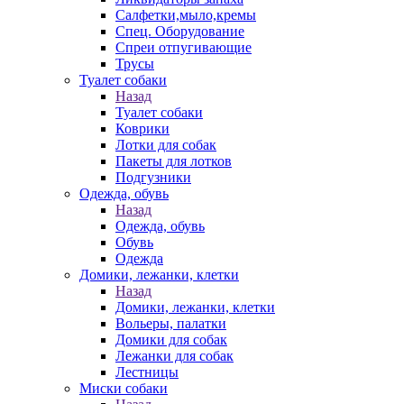
Салфетки,мыло,кремы
Спец. Оборудование
Спреи отпугивающие
Трусы
Туалет собаки
Назад
Туалет собаки
Коврики
Лотки для собак
Пакеты для лотков
Подгузники
Одежда, обувь
Назад
Одежда, обувь
Обувь
Одежда
Домики, лежанки, клетки
Назад
Домики, лежанки, клетки
Вольеры, палатки
Домики для собак
Лежанки для собак
Лестницы
Миски собаки