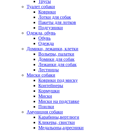
Трусы
Туалет собаки
Коврики
Лотки для собак
Пакеты для лотков
Подгузники
Одежда, обувь
Обувь
Одежда
Домики, лежанки, клетки
Вольеры, палатки
Домики для собак
Лежанки для собак
Лестницы
Миски собаки
Коврики под миску
Контейнеры
Кормушки
Миски
Миски на подставке
Поилки
Амуниция собаки
Карабины,вертлюги
Кликеры, свистки
Медальоны,адресники