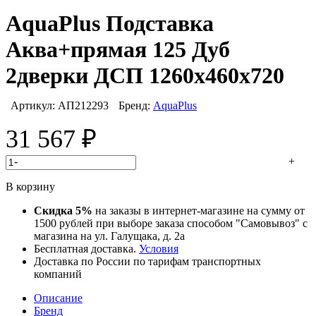
AquaPlus Подставка
Аква+прямая 125 Дуб
2дверки ДСП 1260х460х720
Артикул:
АП212293
Бренд:
AquaPlus
31 567
₽
-
+
В корзину
Скидка 5%
на заказы в интернет-магазине на сумму от
1500 рублей при выборе заказа способом "Самовывоз" с
магазина на ул. Галущака, д. 2а
Бесплатная доставка.
Условия
Доставка по России по тарифам транспортных
компаний
Описание
Бренд