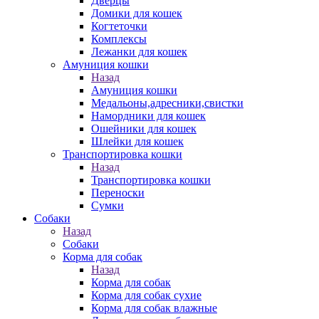
Дверцы
Домики для кошек
Когтеточки
Комплексы
Лежанки для кошек
Амуниция кошки
Назад
Амуниция кошки
Медальоны,адресники,свистки
Намордники для кошек
Ошейники для кошек
Шлейки для кошек
Транспортировка кошки
Назад
Транспортировка кошки
Переноски
Сумки
Собаки
Назад
Собаки
Корма для собак
Назад
Корма для собак
Корма для собак сухие
Корма для собак влажные