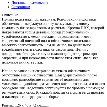
Доставка и самовывоз
Оптовикам
Описание
Прямая подставка под аквариум. Конструкция подставки
обеспечивает надёжную основу всему аквариумному
комплексу благодаря точным расчётам. Кромка ПВХ, которой
покрываются торцы деталей, обладает максимальной
устойчивостью к механическим повреждениям, имеет
современный внешний вид и обеспечивает подставке
высокую влагостойкость. Тем не менее, на длительное
воздействие влаги подставка не рассчитана. Петли с
доводчиком без шума и стука плавно доводят дверцы при
закрытии, а при необходимости позволяют снять дверь без
использования отвёртки.
Использование эксцентриковых стяжек обеспечивает
отсутствие внешних отверстий. Благодаря съёмной полке
возможно разнообразие вариантов её положения для
максимально удобного размещения внешнего фильтра и иного
оборудования. Подставка регулируется по уровню с помощью
регулируемых опор. К каждой подставке прилагается простая
и наглядная инструкция по сборке.
Размер: 126 x 46 x 72 см........