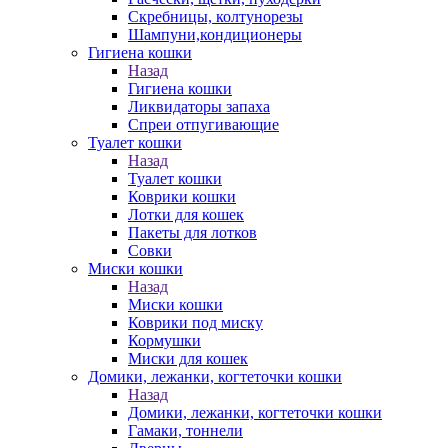
Скребницы, колтунорезы
Шампуни,кондиционеры
Гигиена кошки
Назад
Гигиена кошки
Ликвидаторы запаха
Спреи отпугивающие
Туалет кошки
Назад
Туалет кошки
Коврики кошки
Лотки для кошек
Пакеты для лотков
Совки
Миски кошки
Назад
Миски кошки
Коврики под миску
Кормушки
Миски для кошек
Домики, лежанки, когтеточки кошки
Назад
Домики, лежанки, когтеточки кошки
Гамаки, тоннели