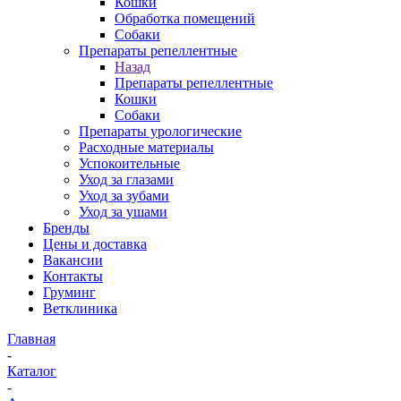
Кошки
Обработка помещений
Собаки
Препараты репеллентные
Назад
Препараты репеллентные
Кошки
Собаки
Препараты урологические
Расходные материалы
Успокоительные
Уход за глазами
Уход за зубами
Уход за ушами
Бренды
Цены и доставка
Вакансии
Контакты
Груминг
Ветклиника
Главная
-
Каталог
-