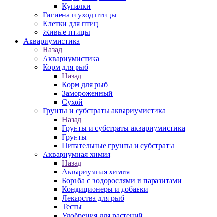
Купалки
Гигиена и уход птицы
Клетки для птиц
Живые птицы
Аквариумистика
Назад
Аквариумистика
Корм для рыб
Назад
Корм для рыб
Замороженный
Сухой
Грунты и субстраты аквариумистика
Назад
Грунты и субстраты аквариумистика
Грунты
Питательные грунты и субстраты
Аквариумная химия
Назад
Аквариумная химия
Борьба с водорослями и паразитами
Кондиционеры и добавки
Лекарства для рыб
Тесты
Удобрения для растений