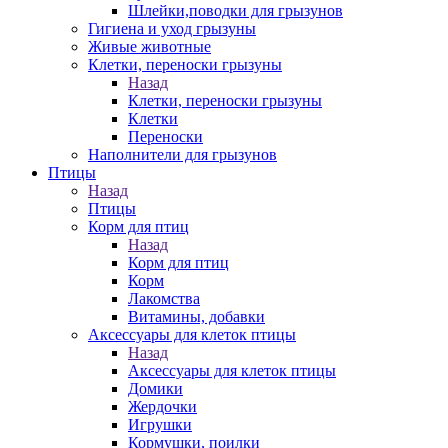
Шлейки,поводки для грызунов
Гигиена и уход грызуны
Живые животные
Клетки, переноски грызуны
Назад
Клетки, переноски грызуны
Клетки
Переноски
Наполнители для грызунов
Птицы
Назад
Птицы
Корм для птиц
Назад
Корм для птиц
Корм
Лакомства
Витамины, добавки
Аксессуары для клеток птицы
Назад
Аксессуары для клеток птицы
Домики
Жердочки
Игрушки
Кормушки, поилки