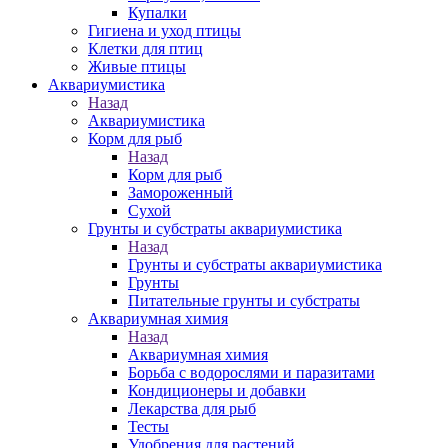
Купалки
Гигиена и уход птицы
Клетки для птиц
Живые птицы
Аквариумистика
Назад
Аквариумистика
Корм для рыб
Назад
Корм для рыб
Замороженный
Сухой
Грунты и субстраты аквариумистика
Назад
Грунты и субстраты аквариумистика
Грунты
Питательные грунты и субстраты
Аквариумная химия
Назад
Аквариумная химия
Борьба с водорослями и паразитами
Кондиционеры и добавки
Лекарства для рыб
Тесты
Удобрения для растений