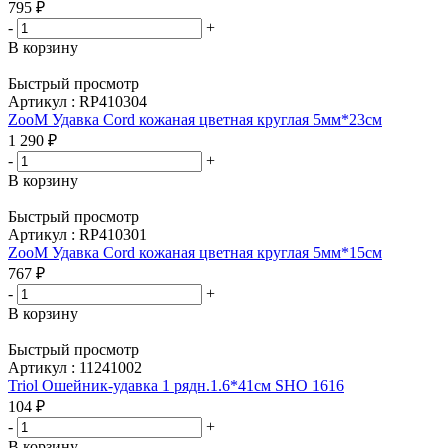
795
₽
-
+
В корзину
Быстрый просмотр
Артикул : RP410304
ZooM Удавка Cord кожаная цветная круглая 5мм*23см
1 290
₽
-
+
В корзину
Быстрый просмотр
Артикул : RP410301
ZooM Удавка Cord кожаная цветная круглая 5мм*15см
767
₽
-
+
В корзину
Быстрый просмотр
Артикул : 11241002
Triol Ошейник-удавка 1 рядн.1.6*41см SHO 1616
104
₽
-
+
В корзину