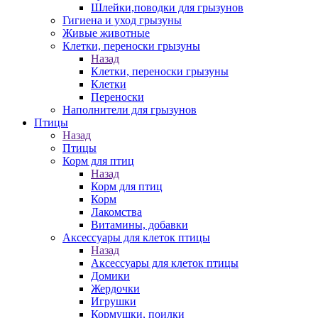
Шлейки,поводки для грызунов
Гигиена и уход грызуны
Живые животные
Клетки, переноски грызуны
Назад
Клетки, переноски грызуны
Клетки
Переноски
Наполнители для грызунов
Птицы
Назад
Птицы
Корм для птиц
Назад
Корм для птиц
Корм
Лакомства
Витамины, добавки
Аксессуары для клеток птицы
Назад
Аксессуары для клеток птицы
Домики
Жердочки
Игрушки
Кормушки, поилки