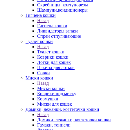
Скребницы, колтунорезы
Шампуни,кондиционеры
Гигиена кошки
Назад
Гигиена кошки
Ликвидаторы запаха
Спреи отпугивающие
Туалет кошки
Назад
Туалет кошки
Коврики кошки
Лотки для кошек
Пакеты для лотков
Совки
Миски кошки
Назад
Миски кошки
Коврики под миску
Кормушки
Миски для кошек
Домики, лежанки, когтеточки кошки
Назад
Домики, лежанки, когтеточки кошки
Гамаки, тоннели