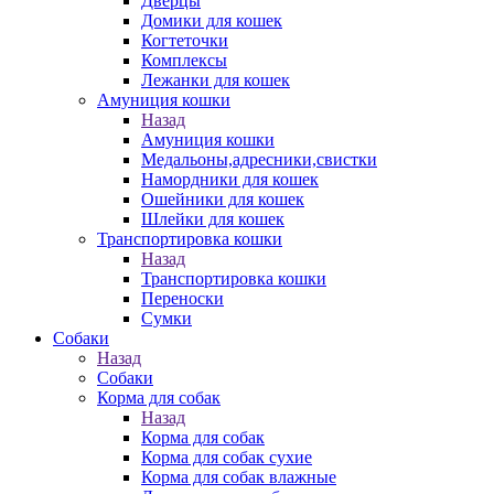
Дверцы
Домики для кошек
Когтеточки
Комплексы
Лежанки для кошек
Амуниция кошки
Назад
Амуниция кошки
Медальоны,адресники,свистки
Намордники для кошек
Ошейники для кошек
Шлейки для кошек
Транспортировка кошки
Назад
Транспортировка кошки
Переноски
Сумки
Собаки
Назад
Собаки
Корма для собак
Назад
Корма для собак
Корма для собак сухие
Корма для собак влажные