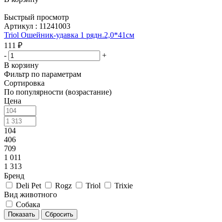
Быстрый просмотр
Артикул : 11241003
Triol Ошейник-удавка 1 рядн.2,0*41см
111
₽
-
+
В корзину
Фильтр по параметрам
Сортировка
По популярности (возрастание)
Цена
104
406
709
1 011
1 313
Бренд
Deli Pet
Rogz
Triol
Trixie
Вид животного
Собака
Сбросить