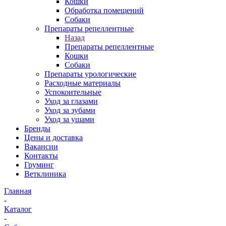
Кошки
Обработка помещений
Собаки
Препараты репеллентные
Назад
Препараты репеллентные
Кошки
Собаки
Препараты урологические
Расходные материалы
Успокоительные
Уход за глазами
Уход за зубами
Уход за ушами
Бренды
Цены и доставка
Вакансии
Контакты
Груминг
Ветклиника
Главная
-
Каталог
-