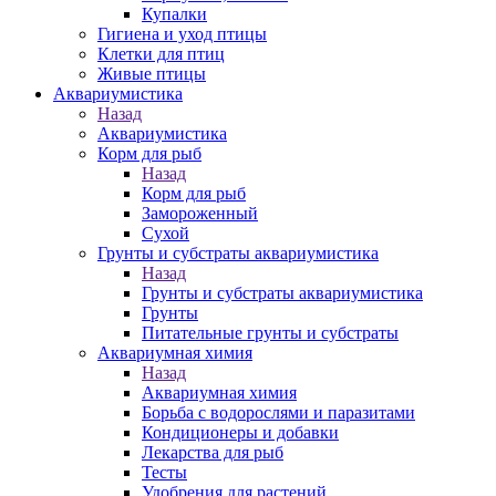
Купалки
Гигиена и уход птицы
Клетки для птиц
Живые птицы
Аквариумистика
Назад
Аквариумистика
Корм для рыб
Назад
Корм для рыб
Замороженный
Сухой
Грунты и субстраты аквариумистика
Назад
Грунты и субстраты аквариумистика
Грунты
Питательные грунты и субстраты
Аквариумная химия
Назад
Аквариумная химия
Борьба с водорослями и паразитами
Кондиционеры и добавки
Лекарства для рыб
Тесты
Удобрения для растений