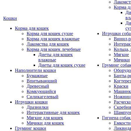
Лакомст
Корма д
Ди
вл
Кошки
Ди
Корма для кошек
су
Корма для кошек сухие
Игрушки соба
Корма для кошек влажные
Винил,р
Лакомства для кошек
Интерак
Корма для кошек лечебные
Кольца,
Диеты для кошек
Мягкие
влажные
Мячики
Диеты для кошек сухие
Груминг соба
Наполнители кошки
Оборудо
Бумажные
Банты,р
Впитывающий
Когтере
Древесный
Краски
Комкующийся
Машинки
Силикагелевый
Ножни
Игрушки кошки
Расческ
Дразнилки
Скребни
Интерактивные для кошек
Шампун
Мягкие для кошек
Гигиена соба
Мячики для кошек
Емкости
Груминг кошки
Ликвида