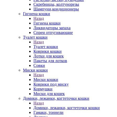
Скребницы, колтунорезы
Шампуни,кондиционеры
Гигиена кошки
Назад
Гигиена кошки
Ликвидаторы запаха
Спреи отпугивающие
Туалет кошки
Назад
Туалет кошки
Коврики кошки
Лотки для кошек
Пакеты для лотков
Совки
Миски кошки
Назад
Миски кошки
Коврики под миску
Кормушки
Миски для кошек
Домики, лежанки, когтеточки кошки
Назад
Домики, лежанки, когтеточки кошки
Гамаки, тоннели