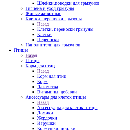
Шлейки,поводки для грызунов
Гигиена и уход грызуны
Живые животные
Клетки, переноски грызуны
Назад
Клетки, переноски грызуны
Клетки
Переноски
Наполнители для грызунов
Птицы
Назад
Птицы
Корм для птиц
Назад
Корм для птиц
Корм
Лакомства
Витамины, добавки
Аксессуары для клеток птицы
Назад
Аксессуары для клеток птицы
Домики
Жердочки
Игрушки
Кормушки, поилки