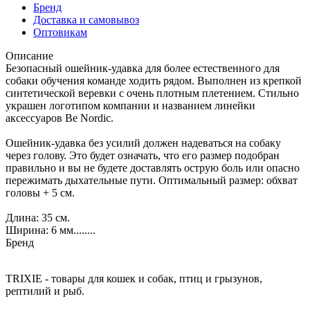
Бренд
Доставка и самовывоз
Оптовикам
Описание
Безопасный ошейник-удавка для более естественного для
собаки обучения команде ходить рядом. Выполнен из крепкой
синтетической веревки с очень плотным плетением. Стильно
украшен логотипом компании и названием линейки
аксессуаров Be Nordic.
Ошейник-удавка без усилий должен надеваться на собаку
через голову. Это будет означать, что его размер подобран
правильно и вы не будете доставлять острую боль или опасно
пережимать дыхательные пути. Оптимальный размер: обхват
головы + 5 см.
Длина: 35 см.
Ширина: 6 мм........
Бренд
TRIXIE - товары для кошек и собак, птиц и грызунов,
рептилий и рыб.