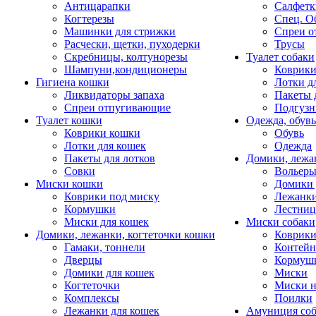
Антицарапки
Салфетк
Когтерезы
Спец. О
Машинки для стрижки
Спреи о
Расчески, щетки, пуходерки
Трусы
Скребницы, колтунорезы
Туалет собаки
Шампуни,кондиционеры
Коврик
Гигиена кошки
Лотки д
Ликвидаторы запаха
Пакеты 
Спреи отпугивающие
Подгузн
Туалет кошки
Одежда, обувь
Коврики кошки
Обувь
Лотки для кошек
Одежда
Пакеты для лотков
Домики, лежа
Совки
Вольеры
Миски кошки
Домики 
Коврики под миску
Лежанки
Кормушки
Лестни
Миски для кошек
Миски собаки
Домики, лежанки, когтеточки кошки
Коврики
Гамаки, тоннели
Контей
Дверцы
Кормуш
Домики для кошек
Миски
Когтеточки
Миски н
Комплексы
Поилки
Лежанки для кошек
Амуниция со