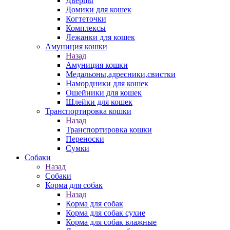
Дверцы
Домики для кошек
Когтеточки
Комплексы
Лежанки для кошек
Амуниция кошки
Назад
Амуниция кошки
Медальоны,адресники,свистки
Намордники для кошек
Ошейники для кошек
Шлейки для кошек
Транспортировка кошки
Назад
Транспортировка кошки
Переноски
Сумки
Собаки
Назад
Собаки
Корма для собак
Назад
Корма для собак
Корма для собак сухие
Корма для собак влажные