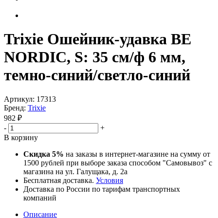
Trixie Ошейник-удавка BE
NORDIC, S: 35 см/ф 6 мм,
темно-синий/светло-синий
Артикул:
17313
Бренд:
Trixie
982
₽
-
+
В корзину
Скидка 5%
на заказы в интернет-магазине на сумму от
1500 рублей при выборе заказа способом "Самовывоз" с
магазина на ул. Галущака, д. 2а
Бесплатная доставка.
Условия
Доставка по России по тарифам транспортных
компаний
Описание