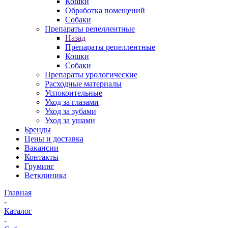
Кошки
Обработка помещений
Собаки
Препараты репеллентные
Назад
Препараты репеллентные
Кошки
Собаки
Препараты урологические
Расходные материалы
Успокоительные
Уход за глазами
Уход за зубами
Уход за ушами
Бренды
Цены и доставка
Вакансии
Контакты
Груминг
Ветклиника
Главная
-
Каталог
-