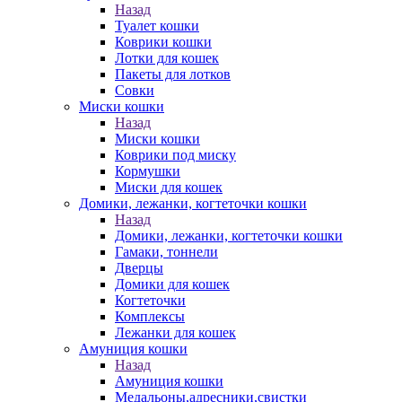
Назад
Туалет кошки
Коврики кошки
Лотки для кошек
Пакеты для лотков
Совки
Миски кошки
Назад
Миски кошки
Коврики под миску
Кормушки
Миски для кошек
Домики, лежанки, когтеточки кошки
Назад
Домики, лежанки, когтеточки кошки
Гамаки, тоннели
Дверцы
Домики для кошек
Когтеточки
Комплексы
Лежанки для кошек
Амуниция кошки
Назад
Амуниция кошки
Медальоны,адресники,свистки