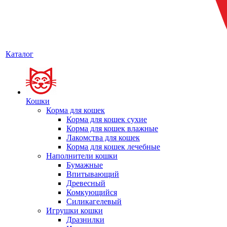
Каталог
Кошки
Корма для кошек
Корма для кошек сухие
Корма для кошек влажные
Лакомства для кошек
Корма для кошек лечебные
Наполнители кошки
Бумажные
Впитывающий
Древесный
Комкующийся
Силикагелевый
Игрушки кошки
Дразнилки