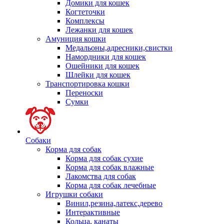
Домики для кошек
Когтеточки
Комплексы
Лежанки для кошек
Амуниция кошки
Медальоны,адресники,свистки
Намордники для кошек
Ошейники для кошек
Шлейки для кошек
Транспортировка кошки
Переноски
Сумки
Собаки
Корма для собак
Корма для собак сухие
Корма для собак влажные
Лакомства для собак
Корма для собак лечебные
Игрушки собаки
Винил,резина,латекс,дерево
Интерактивные
Кольца, канаты