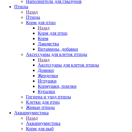
Наполнители для грызунов
Птицы
Назад
Птицы
Корм для птиц
Назад
Корм для птиц
Корм
Лакомства
Витамины, добавки
Аксессуары для клеток птицы
Назад
Аксессуары для клеток птицы
Домики
Жердочки
Игрушки
Кормушки, поилки
Купалки
Гигиена и уход птицы
Клетки для птиц
Живые птицы
Аквариумистика
Назад
Аквариумистика
Корм для рыб