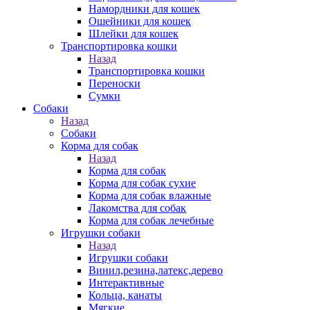
Намордники для кошек
Ошейники для кошек
Шлейки для кошек
Транспортировка кошки
Назад
Транспортировка кошки
Переноски
Сумки
Собаки
Назад
Собаки
Корма для собак
Назад
Корма для собак
Корма для собак сухие
Корма для собак влажные
Лакомства для собак
Корма для собак лечебные
Игрушки собаки
Назад
Игрушки собаки
Винил,резина,латекс,дерево
Интерактивные
Кольца, канаты
Мягкие