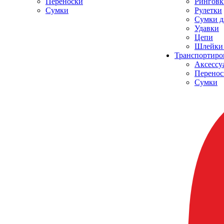
Переноски
Ринговк
Сумки
Рулетки
Сумки д
Удавки
Цепи
Шлейки 
Транспортиро
Аксессу
Перенос
Сумки