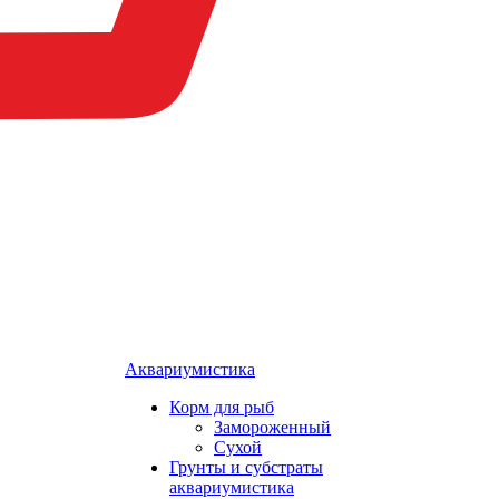
Аквариумистика
Корм для рыб
Замороженный
Сухой
Грунты и субстраты
аквариумистика