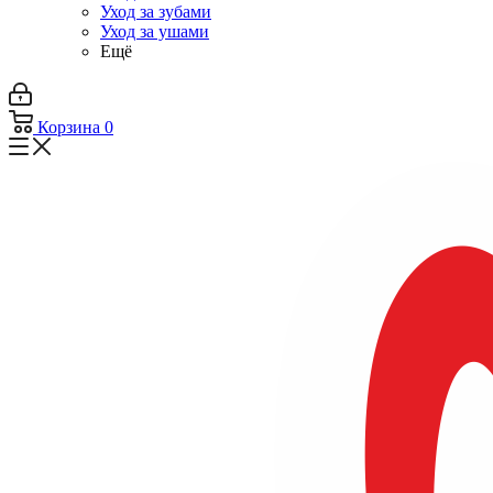
Уход за зубами
Уход за ушами
Ещё
Корзина
0