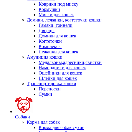
Коврики под миску
Кормушки
Миски для кошек
Домики, лежанки, когтеточки кошки
Гамаки, тоннели
Дверцы
Домики для кошек
Когтеточки
Комплексы
Лежанки для кошек
Амуниция кошки
Медальоны,адресники,свистки
Намордники для кошек
Ошейники для кошек
Шлейки для кошек
Транспортировка кошки
Переноски
Сумки
Собаки
Корма для собак
Корма для собак сухие