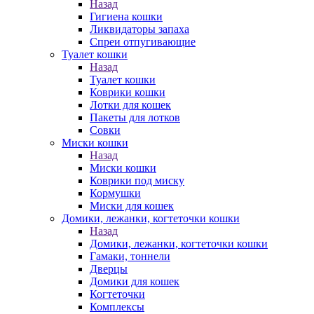
Назад
Гигиена кошки
Ликвидаторы запаха
Спреи отпугивающие
Туалет кошки
Назад
Туалет кошки
Коврики кошки
Лотки для кошек
Пакеты для лотков
Совки
Миски кошки
Назад
Миски кошки
Коврики под миску
Кормушки
Миски для кошек
Домики, лежанки, когтеточки кошки
Назад
Домики, лежанки, когтеточки кошки
Гамаки, тоннели
Дверцы
Домики для кошек
Когтеточки
Комплексы