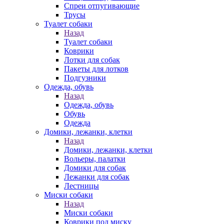
Спреи отпугивающие
Трусы
Туалет собаки
Назад
Туалет собаки
Коврики
Лотки для собак
Пакеты для лотков
Подгузники
Одежда, обувь
Назад
Одежда, обувь
Обувь
Одежда
Домики, лежанки, клетки
Назад
Домики, лежанки, клетки
Вольеры, палатки
Домики для собак
Лежанки для собак
Лестницы
Миски собаки
Назад
Миски собаки
Коврики под миску