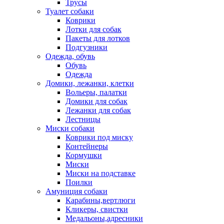
Трусы
Туалет собаки
Коврики
Лотки для собак
Пакеты для лотков
Подгузники
Одежда, обувь
Обувь
Одежда
Домики, лежанки, клетки
Вольеры, палатки
Домики для собак
Лежанки для собак
Лестницы
Миски собаки
Коврики под миску
Контейнеры
Кормушки
Миски
Миски на подставке
Поилки
Амуниция собаки
Карабины,вертлюги
Кликеры, свистки
Медальоны,адресники