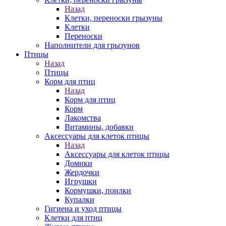
Назад
Клетки, переноски грызуны
Клетки
Переноски
Наполнители для грызунов
Птицы
Назад
Птицы
Корм для птиц
Назад
Корм для птиц
Корм
Лакомства
Витамины, добавки
Аксессуары для клеток птицы
Назад
Аксессуары для клеток птицы
Домики
Жердочки
Игрушки
Кормушки, поилки
Купалки
Гигиена и уход птицы
Клетки для птиц