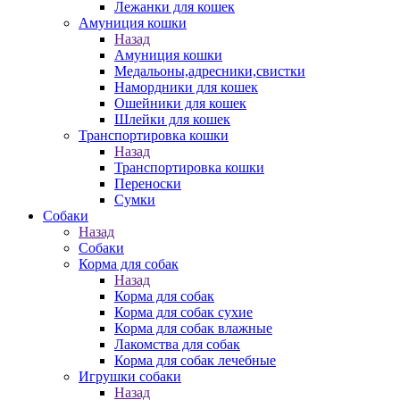
Лежанки для кошек
Амуниция кошки
Назад
Амуниция кошки
Медальоны,адресники,свистки
Намордники для кошек
Ошейники для кошек
Шлейки для кошек
Транспортировка кошки
Назад
Транспортировка кошки
Переноски
Сумки
Собаки
Назад
Собаки
Корма для собак
Назад
Корма для собак
Корма для собак сухие
Корма для собак влажные
Лакомства для собак
Корма для собак лечебные
Игрушки собаки
Назад