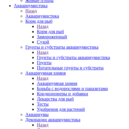
Живые птицы
Аквариумистика
Назад
Аквариумистика
Корм для рыб
Назад
Корм для рыб
Замороженный
Сухой
Грунты и субстраты аквариумистика
Назад
Грунты и субстраты аквариумистика
Грунты
Питательные грунты и субстраты
Аквариумная химия
Назад
Аквариумная химия
Борьба с водорослями и паразитами
Кондиционеры и добавки
Лекарства для рыб
Тесты
Удобрения для растений
Аквариумы
Декорации аквариумистика
Назад