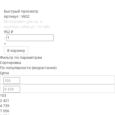
Быстрый просмотр
Артикул : V602
Ветопрофен для ср. и
крупных собак уп. 10 табл
952
₽
-
+
В корзину
Фильтр по параметрам
Сортировка
По популярности (возрастание)
Цена
103
2 421
4 739
7 056