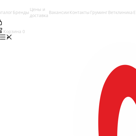
Цены и
аталог
Бренды
Вакансии
Контакты
Груминг
Ветклиника
доставка
Корзина
0