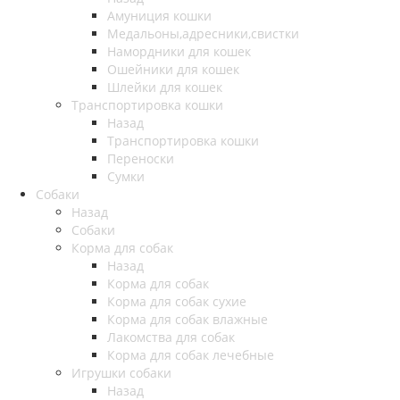
Амуниция кошки
Медальоны,адресники,свистки
Намордники для кошек
Ошейники для кошек
Шлейки для кошек
Транспортировка кошки
Назад
Транспортировка кошки
Переноски
Сумки
Собаки
Назад
Собаки
Корма для собак
Назад
Корма для собак
Корма для собак сухие
Корма для собак влажные
Лакомства для собак
Корма для собак лечебные
Игрушки собаки
Назад