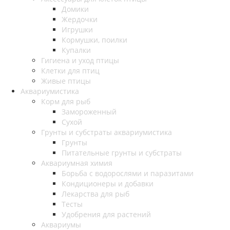
Домики
Жердочки
Игрушки
Кормушки, поилки
Купалки
Гигиена и уход птицы
Клетки для птиц
Живые птицы
Аквариумистика
Корм для рыб
Замороженный
Сухой
Грунты и субстраты аквариумистика
Грунты
Питательные грунты и субстраты
Аквариумная химия
Борьба с водорослями и паразитами
Кондиционеры и добавки
Лекарства для рыб
Тесты
Удобрения для растений
Аквариумы