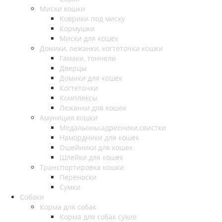
Миски кошки
Коврики под миску
Кормушки
Миски для кошек
Домики, лежанки, когтеточки кошки
Гамаки, тоннели
Дверцы
Домики для кошек
Когтеточки
Комплексы
Лежанки для кошек
Амуниция кошки
Медальоны,адресники,свистки
Намордники для кошек
Ошейники для кошек
Шлейки для кошек
Транспортировка кошки
Переноски
Сумки
Собаки
Корма для собак
Корма для собак сухие