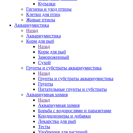
Купалки
Гигиена и уход птицы
Клетки для птиц
Живые птицы
Аквариумистика
Назад
Аквариумистика
Корм для рыб
Назад
Корм для рыб
Замороженный
Сухой
Грунты и субстраты аквариумистика
Назад
Грунты и субстраты аквариумистика
Грунты
Питательные грунты и субстраты
Аквариумная химия
Назад
Аквариумная химия
Борьба с водорослями и паразитами
Кондиционеры и добавки
Лекарства для рыб
Тесты
Удобрения для растений