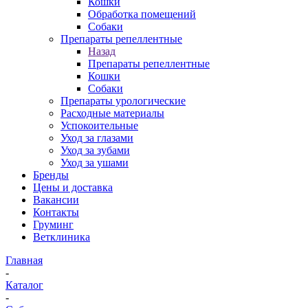
Кошки
Обработка помещений
Собаки
Препараты репеллентные
Назад
Препараты репеллентные
Кошки
Собаки
Препараты урологические
Расходные материалы
Успокоительные
Уход за глазами
Уход за зубами
Уход за ушами
Бренды
Цены и доставка
Вакансии
Контакты
Груминг
Ветклиника
Главная
-
Каталог
-