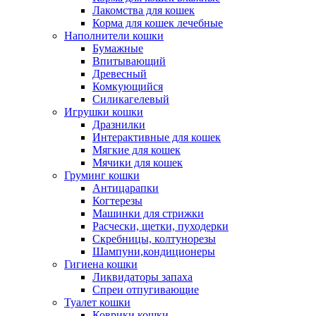
Лакомства для кошек
Корма для кошек лечебные
Наполнители кошки
Бумажные
Впитывающий
Древесный
Комкующийся
Силикагелевый
Игрушки кошки
Дразнилки
Интерактивные для кошек
Мягкие для кошек
Мячики для кошек
Груминг кошки
Антицарапки
Когтерезы
Машинки для стрижки
Расчески, щетки, пуходерки
Скребницы, колтунорезы
Шампуни,кондиционеры
Гигиена кошки
Ликвидаторы запаха
Спреи отпугивающие
Туалет кошки
Коврики кошки