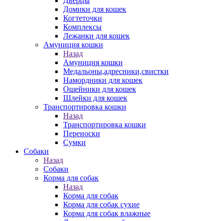
Дверцы
Домики для кошек
Когтеточки
Комплексы
Лежанки для кошек
Амуниция кошки
Назад
Амуниция кошки
Медальоны,адресники,свистки
Намордники для кошек
Ошейники для кошек
Шлейки для кошек
Транспортировка кошки
Назад
Транспортировка кошки
Переноски
Сумки
Собаки
Назад
Собаки
Корма для собак
Назад
Корма для собак
Корма для собак сухие
Корма для собак влажные