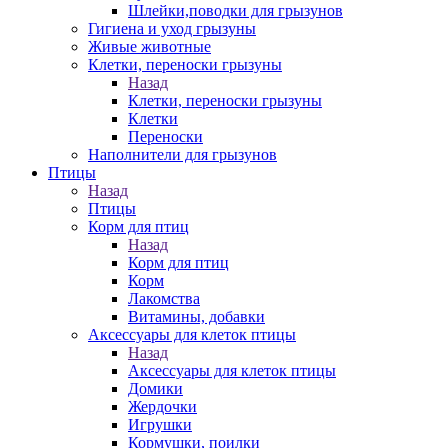
Шлейки,поводки для грызунов
Гигиена и уход грызуны
Живые животные
Клетки, переноски грызуны
Назад
Клетки, переноски грызуны
Клетки
Переноски
Наполнители для грызунов
Птицы
Назад
Птицы
Корм для птиц
Назад
Корм для птиц
Корм
Лакомства
Витамины, добавки
Аксессуары для клеток птицы
Назад
Аксессуары для клеток птицы
Домики
Жердочки
Игрушки
Кормушки, поилки