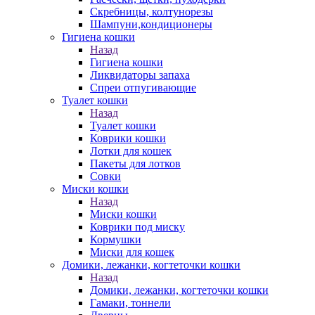
Скребницы, колтунорезы
Шампуни,кондиционеры
Гигиена кошки
Назад
Гигиена кошки
Ликвидаторы запаха
Спреи отпугивающие
Туалет кошки
Назад
Туалет кошки
Коврики кошки
Лотки для кошек
Пакеты для лотков
Совки
Миски кошки
Назад
Миски кошки
Коврики под миску
Кормушки
Миски для кошек
Домики, лежанки, когтеточки кошки
Назад
Домики, лежанки, когтеточки кошки
Гамаки, тоннели