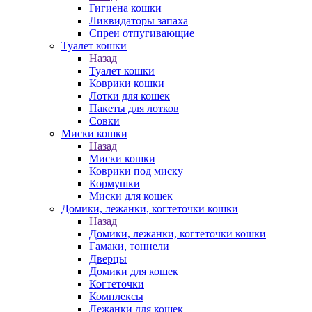
Гигиена кошки
Ликвидаторы запаха
Спреи отпугивающие
Туалет кошки
Назад
Туалет кошки
Коврики кошки
Лотки для кошек
Пакеты для лотков
Совки
Миски кошки
Назад
Миски кошки
Коврики под миску
Кормушки
Миски для кошек
Домики, лежанки, когтеточки кошки
Назад
Домики, лежанки, когтеточки кошки
Гамаки, тоннели
Дверцы
Домики для кошек
Когтеточки
Комплексы
Лежанки для кошек