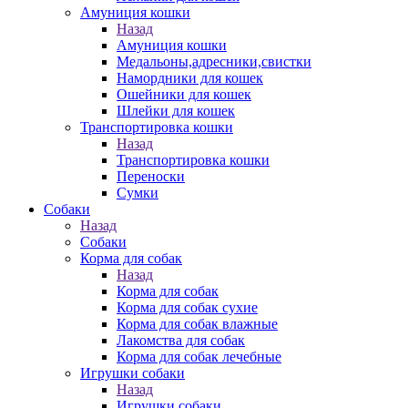
Амуниция кошки
Назад
Амуниция кошки
Медальоны,адресники,свистки
Намордники для кошек
Ошейники для кошек
Шлейки для кошек
Транспортировка кошки
Назад
Транспортировка кошки
Переноски
Сумки
Собаки
Назад
Собаки
Корма для собак
Назад
Корма для собак
Корма для собак сухие
Корма для собак влажные
Лакомства для собак
Корма для собак лечебные
Игрушки собаки
Назад
Игрушки собаки