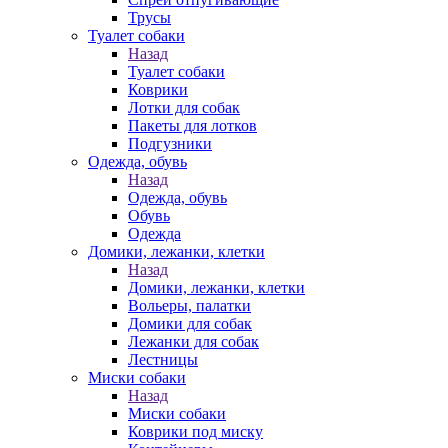
Трусы
Туалет собаки
Назад
Туалет собаки
Коврики
Лотки для собак
Пакеты для лотков
Подгузники
Одежда, обувь
Назад
Одежда, обувь
Обувь
Одежда
Домики, лежанки, клетки
Назад
Домики, лежанки, клетки
Вольеры, палатки
Домики для собак
Лежанки для собак
Лестницы
Миски собаки
Назад
Миски собаки
Коврики под миску