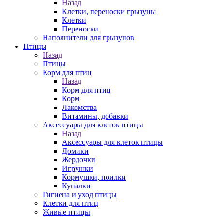
Назад
Клетки, переноски грызуны
Клетки
Переноски
Наполнители для грызунов
Птицы
Назад
Птицы
Корм для птиц
Назад
Корм для птиц
Корм
Лакомства
Витамины, добавки
Аксессуары для клеток птицы
Назад
Аксессуары для клеток птицы
Домики
Жердочки
Игрушки
Кормушки, поилки
Купалки
Гигиена и уход птицы
Клетки для птиц
Живые птицы