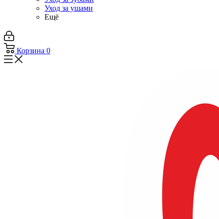
Уход за ушами
Ещё
Корзина
0