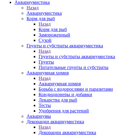
Аквариумистика
Назад
Аквариумистика
Корм для рыб
Назад
Корм для рыб
Замороженный
Сухой
Грунты и субстраты аквариумистика
Назад
Грунты и субстраты аквариумистика
Грунты
Питательные грунты и субстраты
Аквариумная химия
Назад
Аквариумная химия
Борьба с водорослями и паразитами
Кондиционеры и добавки
Лекарства для рыб
Тесты
Удобрения для растений
Аквариумы
Декорации аквариумистика
Назад
Декорации аквариумистика