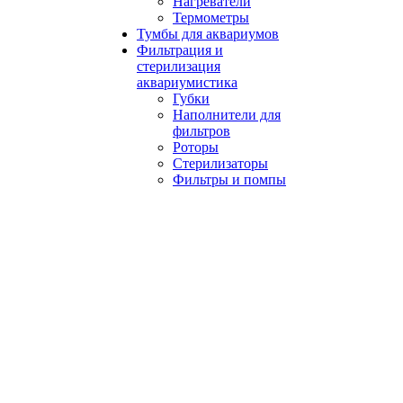
Нагреватели
Термометры
Тумбы для аквариумов
Фильтрация и
стерилизация
аквариумистика
Губки
Наполнители для
фильтров
Роторы
Стерилизаторы
Фильтры и помпы