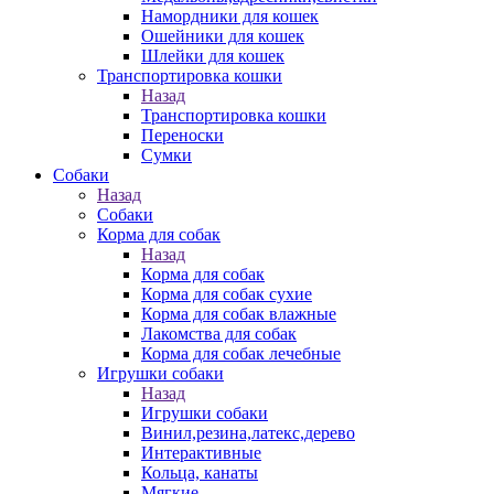
Намордники для кошек
Ошейники для кошек
Шлейки для кошек
Транспортировка кошки
Назад
Транспортировка кошки
Переноски
Сумки
Собаки
Назад
Собаки
Корма для собак
Назад
Корма для собак
Корма для собак сухие
Корма для собак влажные
Лакомства для собак
Корма для собак лечебные
Игрушки собаки
Назад
Игрушки собаки
Винил,резина,латекс,дерево
Интерактивные
Кольца, канаты
Мягкие