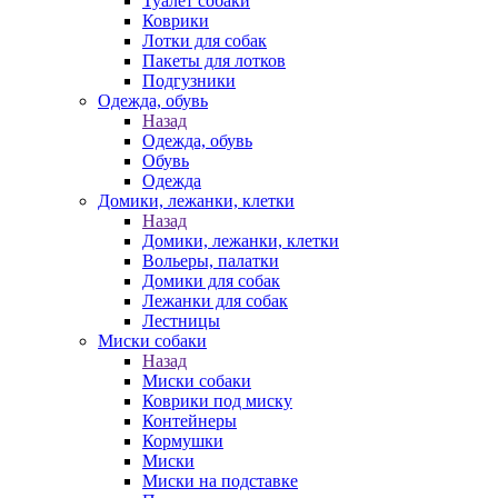
Туалет собаки
Коврики
Лотки для собак
Пакеты для лотков
Подгузники
Одежда, обувь
Назад
Одежда, обувь
Обувь
Одежда
Домики, лежанки, клетки
Назад
Домики, лежанки, клетки
Вольеры, палатки
Домики для собак
Лежанки для собак
Лестницы
Миски собаки
Назад
Миски собаки
Коврики под миску
Контейнеры
Кормушки
Миски
Миски на подставке