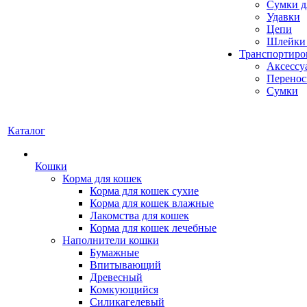
Сумки д
Удавки
Цепи
Шлейки 
Транспортиро
Аксессу
Перенос
Сумки
Каталог
Кошки
Корма для кошек
Корма для кошек сухие
Корма для кошек влажные
Лакомства для кошек
Корма для кошек лечебные
Наполнители кошки
Бумажные
Впитывающий
Древесный
Комкующийся
Силикагелевый