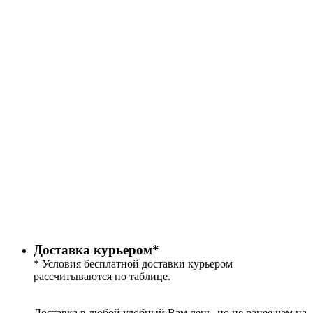
Доставка курьером*
* Условия бесплатной доставки курьером
рассчитываются по таблице.
Доставка в любой удобный Вам день, но не ранее чем на