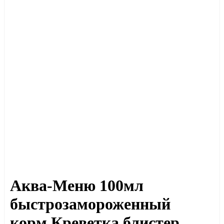
Аква-Меню 100мл
быстрозамороженный
корм Креветка блистер