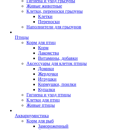
Гигиена и уход грызуны
Живые животные
Клетки, переноски грызуны
Клетки
Переноски
Наполнители для грызунов
Птицы
Корм для птиц
Корм
Лакомства
Витамины, добавки
Аксессуары для клеток птицы
Домики
Жердочки
Игрушки
Кормушки, поилки
Купалки
Гигиена и уход птицы
Клетки для птиц
Живые птицы
Аквариумистика
Корм для рыб
Замороженный