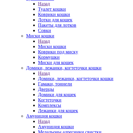
Назад
Туалет кошки
Коврики кошки
Лотки для кошек
Пакеты для лотков
Совки
Миски кошки
Назад
Миски кошки
Коврики под миску
Кормушки
Миски для кошек
Домики, лежанки, когтеточки кошки
Назад
Домики, лежанки, когтеточки кошки
Гамаки, тоннели
Дверцы
Домики для кошек
Когтеточки
Комплексы
Лежанки для кошек
Амуниция кошки
Назад
Амуниция кошки
Медальоны,адресники,свистки