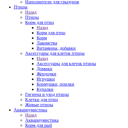
Наполнители для грызунов
Птицы
Назад
Птицы
Корм для птиц
Назад
Корм для птиц
Корм
Лакомства
Витамины, добавки
Аксессуары для клеток птицы
Назад
Аксессуары для клеток птицы
Домики
Жердочки
Игрушки
Кормушки, поилки
Купалки
Гигиена и уход птицы
Клетки для птиц
Живые птицы
Аквариумистика
Назад
Аквариумистика
Корм для рыб