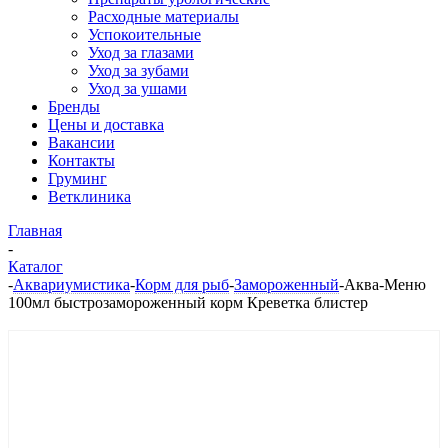
Расходные материалы
Успокоительные
Уход за глазами
Уход за зубами
Уход за ушами
Бренды
Цены и доставка
Вакансии
Контакты
Груминг
Ветклиника
Главная
-
Каталог
-
Аквариумистика
-
Корм для рыб
-
Замороженный
-
Аква-Меню
100мл быстрозамороженный корм Креветка блистер