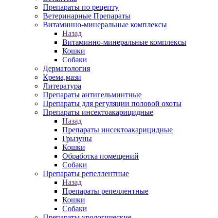
Препараты по рецепту
Ветеринарные Препараты
Витаминно-минеральные комплексы
Назад
Витаминно-минеральные комплексы
Кошки
Собаки
Дерматология
Крема,мази
Литература
Препараты антигельминтные
Препараты для регуляции половой охоты
Препараты инсектоакарицидные
Назад
Препараты инсектоакарицидные
Грызуны
Кошки
Обработка помещений
Собаки
Препараты репеллентные
Назад
Препараты репеллентные
Кошки
Собаки
Препараты урологические