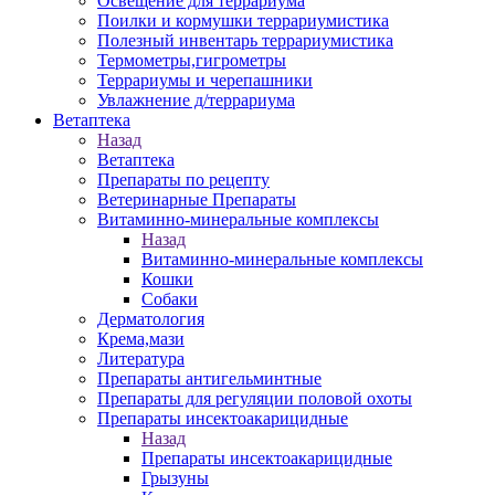
Освещение для террариума
Поилки и кормушки террариумистика
Полезный инвентарь террариумистика
Термометры,гигрометры
Террариумы и черепашники
Увлажнение д/террариума
Ветаптека
Назад
Ветаптека
Препараты по рецепту
Ветеринарные Препараты
Витаминно-минеральные комплексы
Назад
Витаминно-минеральные комплексы
Кошки
Собаки
Дерматология
Крема,мази
Литература
Препараты антигельминтные
Препараты для регуляции половой охоты
Препараты инсектоакарицидные
Назад
Препараты инсектоакарицидные
Грызуны