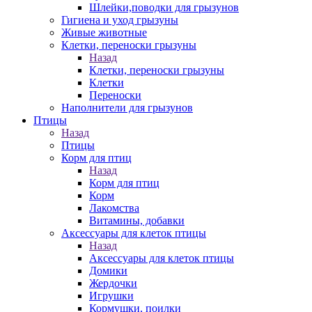
Шлейки,поводки для грызунов
Гигиена и уход грызуны
Живые животные
Клетки, переноски грызуны
Назад
Клетки, переноски грызуны
Клетки
Переноски
Наполнители для грызунов
Птицы
Назад
Птицы
Корм для птиц
Назад
Корм для птиц
Корм
Лакомства
Витамины, добавки
Аксессуары для клеток птицы
Назад
Аксессуары для клеток птицы
Домики
Жердочки
Игрушки
Кормушки, поилки