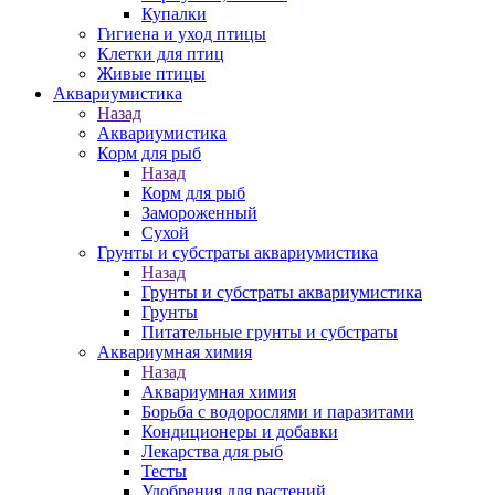
Купалки
Гигиена и уход птицы
Клетки для птиц
Живые птицы
Аквариумистика
Назад
Аквариумистика
Корм для рыб
Назад
Корм для рыб
Замороженный
Сухой
Грунты и субстраты аквариумистика
Назад
Грунты и субстраты аквариумистика
Грунты
Питательные грунты и субстраты
Аквариумная химия
Назад
Аквариумная химия
Борьба с водорослями и паразитами
Кондиционеры и добавки
Лекарства для рыб
Тесты
Удобрения для растений