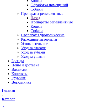
Кошки
Обработка помещений
Собаки
Препараты репеллентные
Назад
Препараты репеллентные
Кошки
Собаки
Препараты урологические
Расходные материалы
Успокоительные
Уход за глазами
Уход за зубами
Уход за ушами
Бренды
Цены и доставка
Вакансии
Контакты
Груминг
Ветклиника
Главная
-
Каталог
-