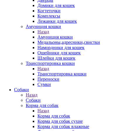
Дверцы
Домики для кошек
Когтеточки
Комплексы
Лежанки для кошек
Амуниция кошки
Назад
Амуниция кошки
Медальоны,адресники,свистки
Намордники для кошек
Ошейники для кошек
Шлейки для кошек
Транспортировка кошки
Назад
Транспортировка кошки
Переноски
Сумки
Собаки
Назад
Собаки
Корма для собак
Назад
Корма для собак
Корма для собак сухие
Корма для собак влажные