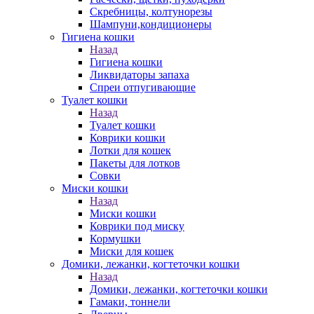
Скребницы, колтунорезы
Шампуни,кондиционеры
Гигиена кошки
Назад
Гигиена кошки
Ликвидаторы запаха
Спреи отпугивающие
Туалет кошки
Назад
Туалет кошки
Коврики кошки
Лотки для кошек
Пакеты для лотков
Совки
Миски кошки
Назад
Миски кошки
Коврики под миску
Кормушки
Миски для кошек
Домики, лежанки, когтеточки кошки
Назад
Домики, лежанки, когтеточки кошки
Гамаки, тоннели