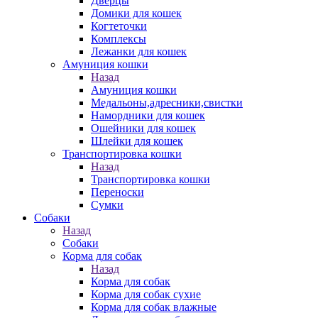
Дверцы
Домики для кошек
Когтеточки
Комплексы
Лежанки для кошек
Амуниция кошки
Назад
Амуниция кошки
Медальоны,адресники,свистки
Намордники для кошек
Ошейники для кошек
Шлейки для кошек
Транспортировка кошки
Назад
Транспортировка кошки
Переноски
Сумки
Собаки
Назад
Собаки
Корма для собак
Назад
Корма для собак
Корма для собак сухие
Корма для собак влажные