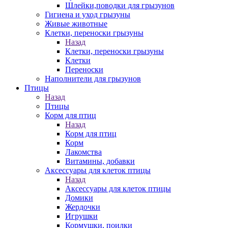
Шлейки,поводки для грызунов
Гигиена и уход грызуны
Живые животные
Клетки, переноски грызуны
Назад
Клетки, переноски грызуны
Клетки
Переноски
Наполнители для грызунов
Птицы
Назад
Птицы
Корм для птиц
Назад
Корм для птиц
Корм
Лакомства
Витамины, добавки
Аксессуары для клеток птицы
Назад
Аксессуары для клеток птицы
Домики
Жердочки
Игрушки
Кормушки, поилки