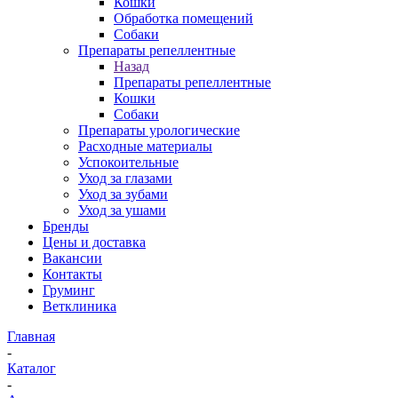
Кошки
Обработка помещений
Собаки
Препараты репеллентные
Назад
Препараты репеллентные
Кошки
Собаки
Препараты урологические
Расходные материалы
Успокоительные
Уход за глазами
Уход за зубами
Уход за ушами
Бренды
Цены и доставка
Вакансии
Контакты
Груминг
Ветклиника
Главная
-
Каталог
-