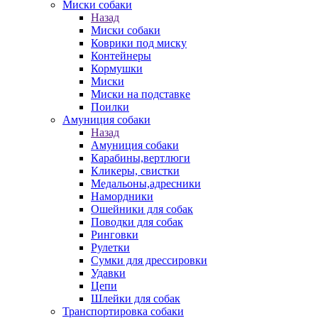
Миски собаки
Назад
Миски собаки
Коврики под миску
Контейнеры
Кормушки
Миски
Миски на подставке
Поилки
Амуниция собаки
Назад
Амуниция собаки
Карабины,вертлюги
Кликеры, свистки
Медальоны,адресники
Намордники
Ошейники для собак
Поводки для собак
Ринговки
Рулетки
Сумки для дрессировки
Удавки
Цепи
Шлейки для собак
Транспортировка собаки