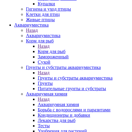
Купалки
Гигиена и уход птицы
Клетки для птиц
Живые птицы
Аквариумистика
Назад
Аквариумистика
Корм для рыб
Назад
Корм для рыб
Замороженный
Сухой
Грунты и субстраты аквариумистика
Назад
Грунты и субстраты аквариумистика
Грунты
Питательные грунты и субстраты
Аквариумная химия
Назад
Аквариумная химия
Борьба с водорослями и паразитами
Кондиционеры и добавки
Лекарства для рыб
Тесты
Удобрения для растений