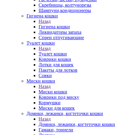
Скребницы, колтунорезы
Шампуни,кондиционеры
Гигиена кошки
Назад
Гигиена кошки
Ликвидаторы запаха
Спреи отпугивающие
Туалет кошки
Назад
Туалет кошки
Коврики кошки
Лотки для кошек
Пакеты для лотков
Совки
Миски кошки
Назад
Миски кошки
Коврики под миску
Кормушки
Миски для кошек
Домики, лежанки, когтеточки кошки
Назад
Домики, лежанки, когтеточки кошки
Гамаки, тоннели