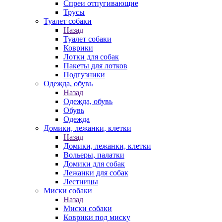
Спреи отпугивающие
Трусы
Туалет собаки
Назад
Туалет собаки
Коврики
Лотки для собак
Пакеты для лотков
Подгузники
Одежда, обувь
Назад
Одежда, обувь
Обувь
Одежда
Домики, лежанки, клетки
Назад
Домики, лежанки, клетки
Вольеры, палатки
Домики для собак
Лежанки для собак
Лестницы
Миски собаки
Назад
Миски собаки
Коврики под миску