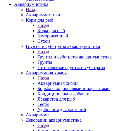
Аквариумистика
Назад
Аквариумистика
Корм для рыб
Назад
Корм для рыб
Замороженный
Сухой
Грунты и субстраты аквариумистика
Назад
Грунты и субстраты аквариумистика
Грунты
Питательные грунты и субстраты
Аквариумная химия
Назад
Аквариумная химия
Борьба с водорослями и паразитами
Кондиционеры и добавки
Лекарства для рыб
Тесты
Удобрения для растений
Аквариумы
Декорации аквариумистика
Назад
Декорации аквариумистика