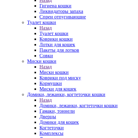
Назад
Гигиена кошки
Ликвидаторы запаха
Спреи отпугивающие
Туалет кошки
Назад
Туалет кошки
Коврики кошки
Лотки для кошек
Пакеты для лотков
Совки
Миски кошки
Назад
Миски кошки
Коврики под миску
Кормушки
Миски для кошек
Домики, лежанки, когтеточки кошки
Назад
Домики, лежанки, когтеточки кошки
Гамаки, тоннели
Дверцы
Домики для кошек
Когтеточки
Комплексы