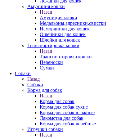
Лежанки для кошек
Амуниция кошки
Назад
Амуниция кошки
Медальоны,адресники,свистки
Намордники для кошек
Ошейники для кошек
Шлейки для кошек
Транспортировка кошки
Назад
Транспортировка кошки
Переноски
Сумки
Собаки
Назад
Собаки
Корма для собак
Назад
Корма для собак
Корма для собак сухие
Корма для собак влажные
Лакомства для собак
Корма для собак лечебные
Игрушки собаки
Назад