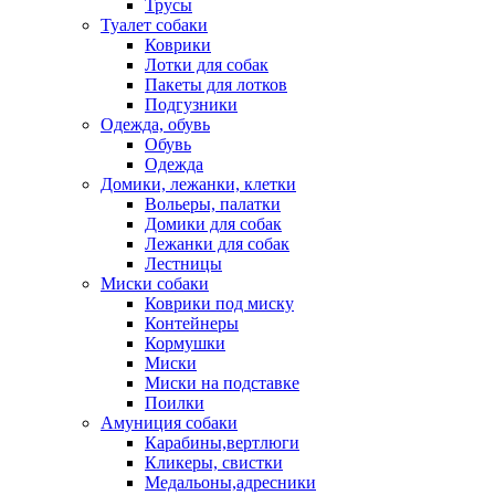
Трусы
Туалет собаки
Коврики
Лотки для собак
Пакеты для лотков
Подгузники
Одежда, обувь
Обувь
Одежда
Домики, лежанки, клетки
Вольеры, палатки
Домики для собак
Лежанки для собак
Лестницы
Миски собаки
Коврики под миску
Контейнеры
Кормушки
Миски
Миски на подставке
Поилки
Амуниция собаки
Карабины,вертлюги
Кликеры, свистки
Медальоны,адресники