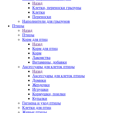
Назад
Клетки, переноски грызуны
Клетки
Переноски
Наполнители для грызунов
Птицы
Назад
Птицы
Корм для птиц
Назад
Корм для птиц
Корм
Лакомства
Витамины, добавки
Аксессуары для клеток птицы
Назад
Аксессуары для клеток птицы
Домики
Жердочки
Игрушки
Кормушки, поилки
Купалки
Гигиена и уход птицы
Клетки для птиц
Живые птицы