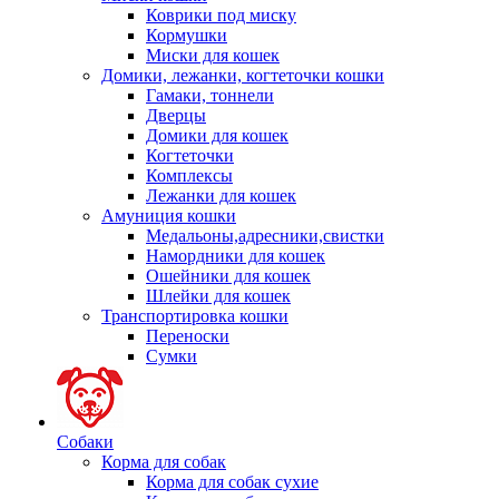
Коврики под миску
Кормушки
Миски для кошек
Домики, лежанки, когтеточки кошки
Гамаки, тоннели
Дверцы
Домики для кошек
Когтеточки
Комплексы
Лежанки для кошек
Амуниция кошки
Медальоны,адресники,свистки
Намордники для кошек
Ошейники для кошек
Шлейки для кошек
Транспортировка кошки
Переноски
Сумки
Собаки
Корма для собак
Корма для собак сухие