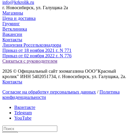
info@krkrolik.ru
г. Новосибирск, ул. Галущака 2а
Магазины
Цена и доставка
Груминг
Ветклиника
Вакансии
Контакты
Лицензия Россельхознадзора
Приказ от 18 ноября 2021 г. N 771
Приказ от 02 ноября 2022 г. N 776
Связаться с руководителем
2026 © Официальный сайт зоомагазина ООО"Красный
кролик" ИНН 5402051734, г. Новосибирск, ул. Галущака, 2а.
Контакты
Согласие на обработку персональных данных
/
Политика
конфиденциальности
Вконтакте
Telegram
YouTube