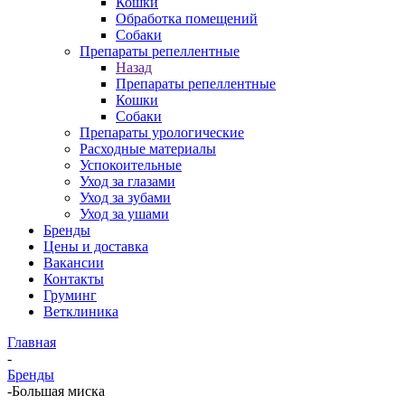
Кошки
Обработка помещений
Собаки
Препараты репеллентные
Назад
Препараты репеллентные
Кошки
Собаки
Препараты урологические
Расходные материалы
Успокоительные
Уход за глазами
Уход за зубами
Уход за ушами
Бренды
Цены и доставка
Вакансии
Контакты
Груминг
Ветклиника
Главная
-
Бренды
-
Большая миска