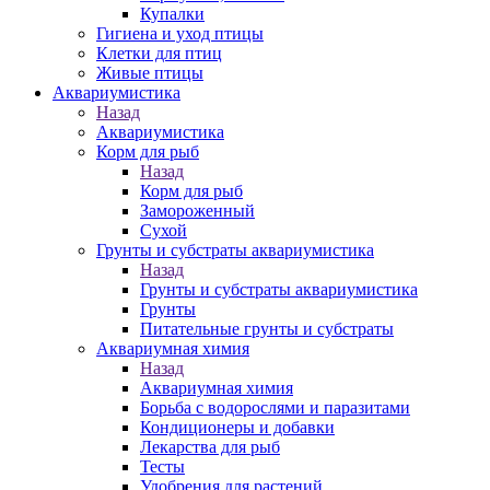
Купалки
Гигиена и уход птицы
Клетки для птиц
Живые птицы
Аквариумистика
Назад
Аквариумистика
Корм для рыб
Назад
Корм для рыб
Замороженный
Сухой
Грунты и субстраты аквариумистика
Назад
Грунты и субстраты аквариумистика
Грунты
Питательные грунты и субстраты
Аквариумная химия
Назад
Аквариумная химия
Борьба с водорослями и паразитами
Кондиционеры и добавки
Лекарства для рыб
Тесты
Удобрения для растений