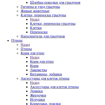
Шлейки,поводки для грызунов
Гигиена и уход грызуны
Живые животные
Клетки, переноски грызуны
Назад
Клетки, переноски грызуны
Клетки
Переноски
Наполнители для грызунов
Птицы
Назад
Птицы
Корм для птиц
Назад
Корм для птиц
Корм
Лакомства
Витамины, добавки
Аксессуары для клеток птицы
Назад
Аксессуары для клеток птицы
Домики
Жердочки
Игрушки
Кормушки, поилки