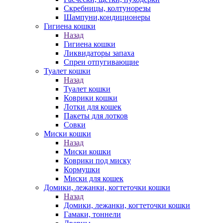
Скребницы, колтунорезы
Шампуни,кондиционеры
Гигиена кошки
Назад
Гигиена кошки
Ликвидаторы запаха
Спреи отпугивающие
Туалет кошки
Назад
Туалет кошки
Коврики кошки
Лотки для кошек
Пакеты для лотков
Совки
Миски кошки
Назад
Миски кошки
Коврики под миску
Кормушки
Миски для кошек
Домики, лежанки, когтеточки кошки
Назад
Домики, лежанки, когтеточки кошки
Гамаки, тоннели