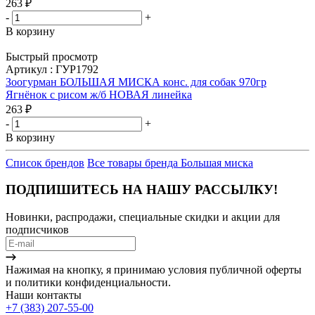
263
₽
-
+
В корзину
Быстрый просмотр
Артикул : ГУР1792
Зоогурман БОЛЬШАЯ МИСКА конс. для собак 970гр
Ягнёнок с рисом ж/б НОВАЯ линейка
263
₽
-
+
В корзину
Список брендов
Все товары бренда Большая миска
ПОДПИШИТЕСЬ НА НАШУ РАССЫЛКУ!
Новинки, распродажи, специальные скидки и акции для
подписчиков
Нажимая на кнопку, я принимаю условия публичной оферты
и политики конфиденциальности.
Наши контакты
+7 (383) 207-55-00