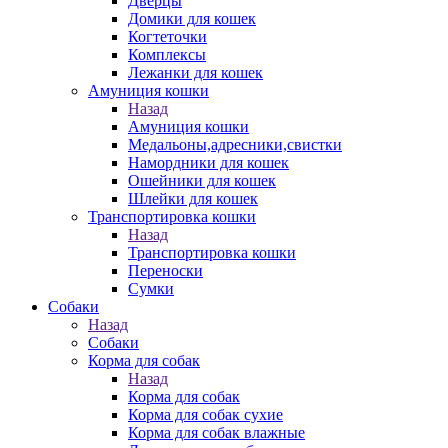
Дверцы
Домики для кошек
Когтеточки
Комплексы
Лежанки для кошек
Амуниция кошки
Назад
Амуниция кошки
Медальоны,адресники,свистки
Намордники для кошек
Ошейники для кошек
Шлейки для кошек
Транспортировка кошки
Назад
Транспортировка кошки
Переноски
Сумки
Собаки
Назад
Собаки
Корма для собак
Назад
Корма для собак
Корма для собак сухие
Корма для собак влажные