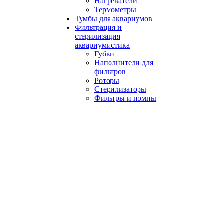
Нагреватели
Термометры
Тумбы для аквариумов
Фильтрация и
стерилизация
аквариумистика
Губки
Наполнители для
фильтров
Роторы
Стерилизаторы
Фильтры и помпы