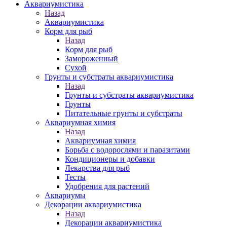
Аквариумистика
Назад
Аквариумистика
Корм для рыб
Назад
Корм для рыб
Замороженный
Сухой
Грунты и субстраты аквариумистика
Назад
Грунты и субстраты аквариумистика
Грунты
Питательные грунты и субстраты
Аквариумная химия
Назад
Аквариумная химия
Борьба с водорослями и паразитами
Кондиционеры и добавки
Лекарства для рыб
Тесты
Удобрения для растений
Аквариумы
Декорации аквариумистика
Назад
Декорации аквариумистика