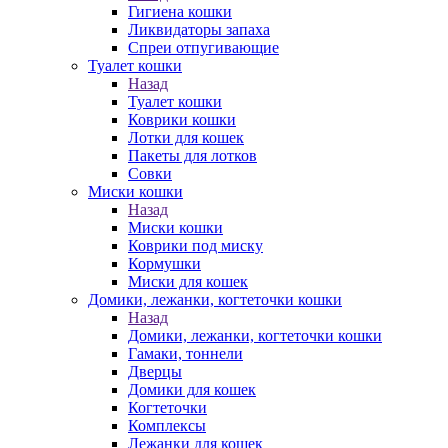
Гигиена кошки
Ликвидаторы запаха
Спреи отпугивающие
Туалет кошки
Назад
Туалет кошки
Коврики кошки
Лотки для кошек
Пакеты для лотков
Совки
Миски кошки
Назад
Миски кошки
Коврики под миску
Кормушки
Миски для кошек
Домики, лежанки, когтеточки кошки
Назад
Домики, лежанки, когтеточки кошки
Гамаки, тоннели
Дверцы
Домики для кошек
Когтеточки
Комплексы
Лежанки для кошек