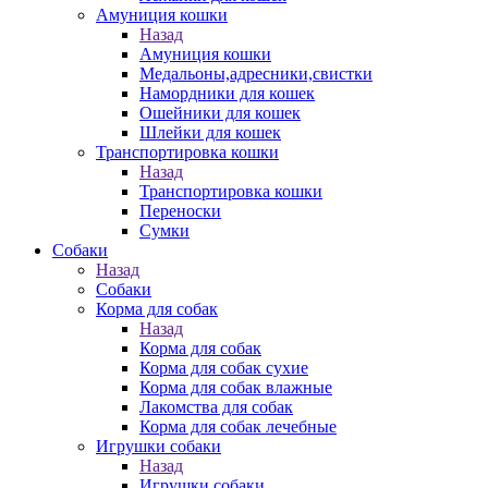
Амуниция кошки
Назад
Амуниция кошки
Медальоны,адресники,свистки
Намордники для кошек
Ошейники для кошек
Шлейки для кошек
Транспортировка кошки
Назад
Транспортировка кошки
Переноски
Сумки
Собаки
Назад
Собаки
Корма для собак
Назад
Корма для собак
Корма для собак сухие
Корма для собак влажные
Лакомства для собак
Корма для собак лечебные
Игрушки собаки
Назад
Игрушки собаки