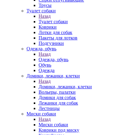
Трусы
Туалет собаки
Назад
Туалет собаки
Коврики
Лотки для собак
Пакеты для лотков
Подгузники
Одежда, обувь
Назад
Одежда, обувь
Обувь
Одежда
Домики, лежанки, клетки
Назад
Домики, лежанки, клетки
Вольеры, палатки
Домики для собак
Лежанки для собак
Лестницы
Миски собаки
Назад
Миски собаки
Коврики под миску