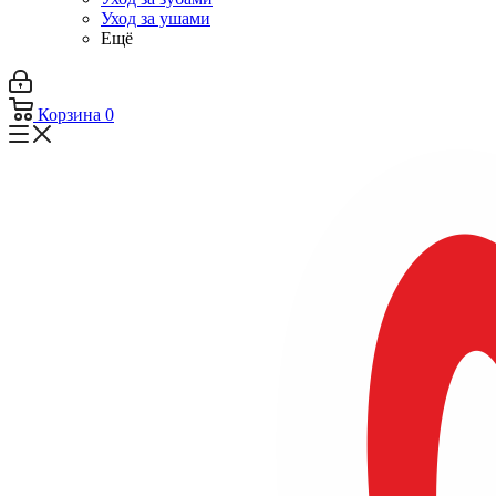
Уход за ушами
Ещё
Корзина
0