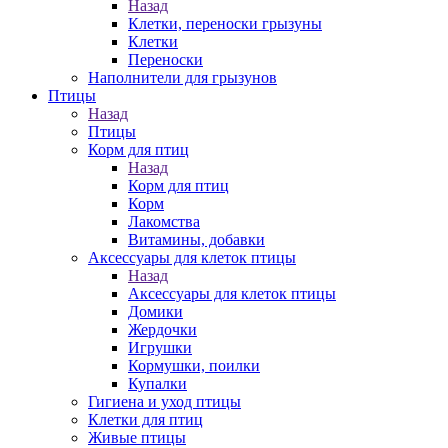
Назад
Клетки, переноски грызуны
Клетки
Переноски
Наполнители для грызунов
Птицы
Назад
Птицы
Корм для птиц
Назад
Корм для птиц
Корм
Лакомства
Витамины, добавки
Аксессуары для клеток птицы
Назад
Аксессуары для клеток птицы
Домики
Жердочки
Игрушки
Кормушки, поилки
Купалки
Гигиена и уход птицы
Клетки для птиц
Живые птицы