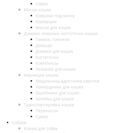
Совки
Миски кошки
Коврики под миску
Кормушки
Миски для кошек
Домики, лежанки, когтеточки кошки
Гамаки, тоннели
Дверцы
Домики для кошек
Когтеточки
Комплексы
Лежанки для кошек
Амуниция кошки
Медальоны,адресники,свистки
Намордники для кошек
Ошейники для кошек
Шлейки для кошек
Транспортировка кошки
Переноски
Сумки
Собаки
Корма для собак