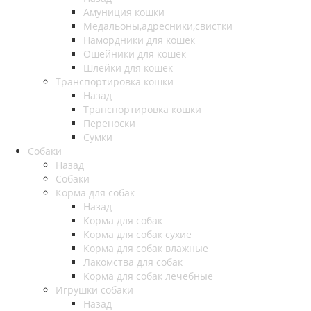
Амуниция кошки
Медальоны,адресники,свистки
Намордники для кошек
Ошейники для кошек
Шлейки для кошек
Транспортировка кошки
Назад
Транспортировка кошки
Переноски
Сумки
Собаки
Назад
Собаки
Корма для собак
Назад
Корма для собак
Корма для собак сухие
Корма для собак влажные
Лакомства для собак
Корма для собак лечебные
Игрушки собаки
Назад