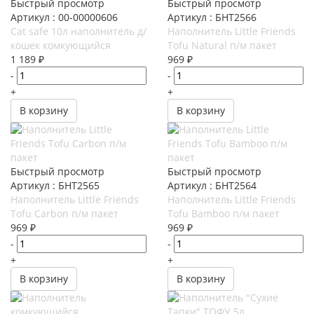
Быстрый просмотр
Быстрый просмотр
Артикул : 00-00000606
Артикул : БНТ2566
Cat safe 10л наполнитель д/
Наполнитель Little Friends
кошек комкующийся
Tofu Natural п/м пакет
1 189
₽
969
₽
-
-
+
+
В корзину
В корзину
Быстрый просмотр
Быстрый просмотр
Артикул : БНТ2565
Артикул : БНТ2564
Наполнитель Little Friends
Наполнитель Little Friends
Tofu Carbon п/м пакет
Tofu Bamboo п/м пакет
969
₽
969
₽
-
-
+
+
В корзину
В корзину