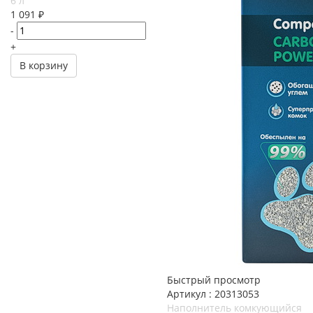
6 л
1 091
₽
-
+
В корзину
Быстрый просмотр
Артикул : 20313053
Наполнитель комкующийся