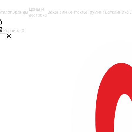
Цены и
аталог
Бренды
Вакансии
Контакты
Груминг
Ветклиника
доставка
Корзина
0