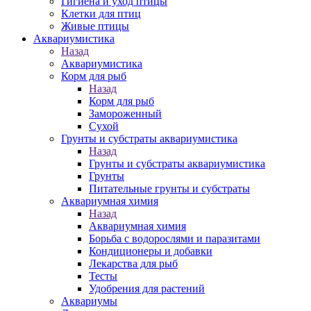
Гигиена и уход птицы
Клетки для птиц
Живые птицы
Аквариумистика
Назад
Аквариумистика
Корм для рыб
Назад
Корм для рыб
Замороженный
Сухой
Грунты и субстраты аквариумистика
Назад
Грунты и субстраты аквариумистика
Грунты
Питательные грунты и субстраты
Аквариумная химия
Назад
Аквариумная химия
Борьба с водорослями и паразитами
Кондиционеры и добавки
Лекарства для рыб
Тесты
Удобрения для растений
Аквариумы