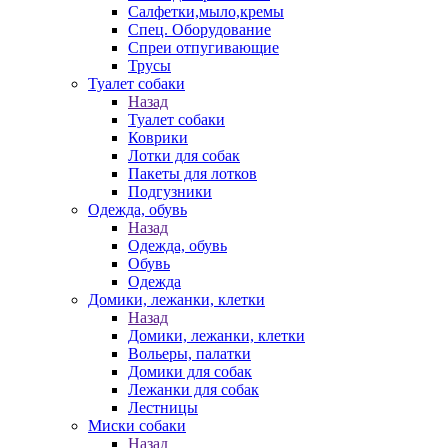
Салфетки,мыло,кремы
Спец. Оборудование
Спреи отпугивающие
Трусы
Туалет собаки
Назад
Туалет собаки
Коврики
Лотки для собак
Пакеты для лотков
Подгузники
Одежда, обувь
Назад
Одежда, обувь
Обувь
Одежда
Домики, лежанки, клетки
Назад
Домики, лежанки, клетки
Вольеры, палатки
Домики для собак
Лежанки для собак
Лестницы
Миски собаки
Назад