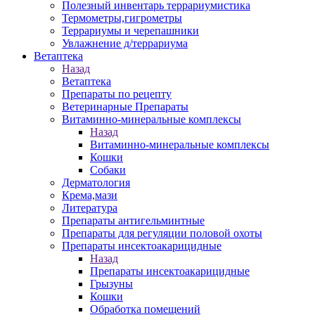
Полезный инвентарь террариумистика
Термометры,гигрометры
Террариумы и черепашники
Увлажнение д/террариума
Ветаптека
Назад
Ветаптека
Препараты по рецепту
Ветеринарные Препараты
Витаминно-минеральные комплексы
Назад
Витаминно-минеральные комплексы
Кошки
Собаки
Дерматология
Крема,мази
Литература
Препараты антигельминтные
Препараты для регуляции половой охоты
Препараты инсектоакарицидные
Назад
Препараты инсектоакарицидные
Грызуны
Кошки
Обработка помещений