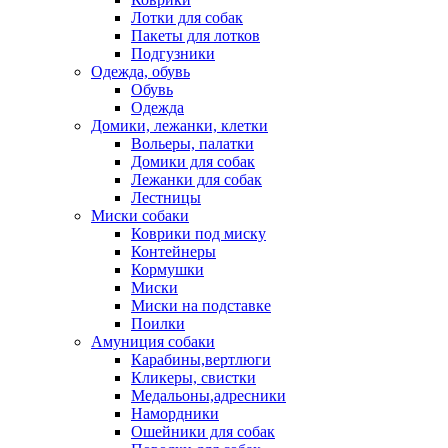
Лотки для собак
Пакеты для лотков
Подгузники
Одежда, обувь
Обувь
Одежда
Домики, лежанки, клетки
Вольеры, палатки
Домики для собак
Лежанки для собак
Лестницы
Миски собаки
Коврики под миску
Контейнеры
Кормушки
Миски
Миски на подставке
Поилки
Амуниция собаки
Карабины,вертлюги
Кликеры, свистки
Медальоны,адресники
Намордники
Ошейники для собак