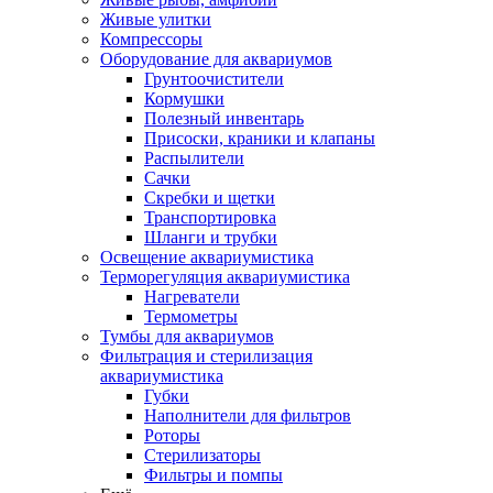
Живые улитки
Компрессоры
Оборудование для аквариумов
Грунтоочистители
Кормушки
Полезный инвентарь
Присоски, краники и клапаны
Распылители
Сачки
Скребки и щетки
Транспортировка
Шланги и трубки
Освещение аквариумистика
Терморегуляция аквариумистика
Нагреватели
Термометры
Тумбы для аквариумов
Фильтрация и стерилизация
аквариумистика
Губки
Наполнители для фильтров
Роторы
Стерилизаторы
Фильтры и помпы