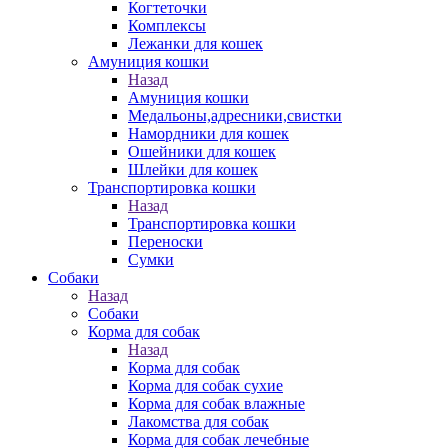
Когтеточки
Комплексы
Лежанки для кошек
Амуниция кошки
Назад
Амуниция кошки
Медальоны,адресники,свистки
Намордники для кошек
Ошейники для кошек
Шлейки для кошек
Транспортировка кошки
Назад
Транспортировка кошки
Переноски
Сумки
Собаки
Назад
Собаки
Корма для собак
Назад
Корма для собак
Корма для собак сухие
Корма для собак влажные
Лакомства для собак
Корма для собак лечебные