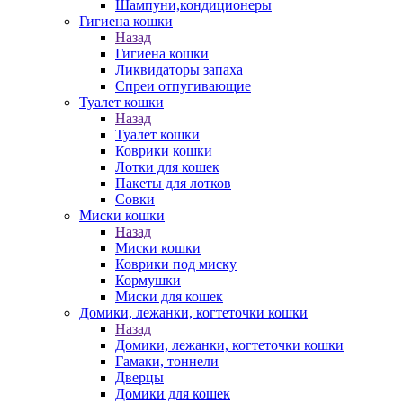
Шампуни,кондиционеры
Гигиена кошки
Назад
Гигиена кошки
Ликвидаторы запаха
Спреи отпугивающие
Туалет кошки
Назад
Туалет кошки
Коврики кошки
Лотки для кошек
Пакеты для лотков
Совки
Миски кошки
Назад
Миски кошки
Коврики под миску
Кормушки
Миски для кошек
Домики, лежанки, когтеточки кошки
Назад
Домики, лежанки, когтеточки кошки
Гамаки, тоннели
Дверцы
Домики для кошек