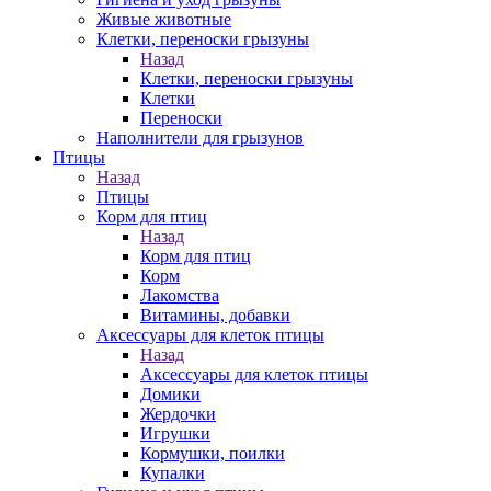
Живые животные
Клетки, переноски грызуны
Назад
Клетки, переноски грызуны
Клетки
Переноски
Наполнители для грызунов
Птицы
Назад
Птицы
Корм для птиц
Назад
Корм для птиц
Корм
Лакомства
Витамины, добавки
Аксессуары для клеток птицы
Назад
Аксессуары для клеток птицы
Домики
Жердочки
Игрушки
Кормушки, поилки
Купалки