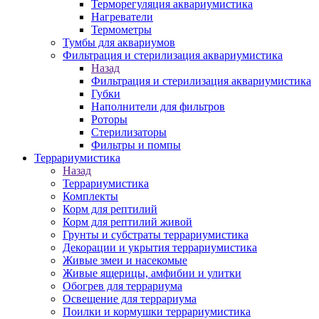
Терморегуляция аквариумистика
Нагреватели
Термометры
Тумбы для аквариумов
Фильтрация и стерилизация аквариумистика
Назад
Фильтрация и стерилизация аквариумистика
Губки
Наполнители для фильтров
Роторы
Стерилизаторы
Фильтры и помпы
Террариумистика
Назад
Террариумистика
Комплекты
Корм для рептилий
Корм для рептилий живой
Грунты и субстраты террариумистика
Декорации и укрытия террариумистика
Живые змеи и насекомые
Живые ящерицы, амфибии и улитки
Обогрев для террариума
Освещение для террариума
Поилки и кормушки террариумистика