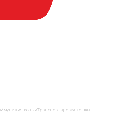
и
Амуниция кошки
Транспортировка кошки