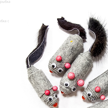
ыбка с