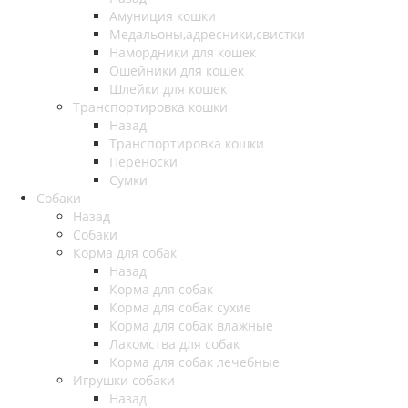
Амуниция кошки
Медальоны,адресники,свистки
Намордники для кошек
Ошейники для кошек
Шлейки для кошек
Транспортировка кошки
Назад
Транспортировка кошки
Переноски
Сумки
Собаки
Назад
Собаки
Корма для собак
Назад
Корма для собак
Корма для собак сухие
Корма для собак влажные
Лакомства для собак
Корма для собак лечебные
Игрушки собаки
Назад