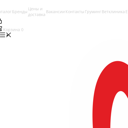
Цены и
аталог
Бренды
Вакансии
Контакты
Груминг
Ветклиника
доставка
Корзина
0