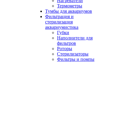
Нагреватели
Термометры
Тумбы для аквариумов
Фильтрация и
стерилизация
аквариумистика
Губки
Наполнители для
фильтров
Роторы
Стерилизаторы
Фильтры и помпы