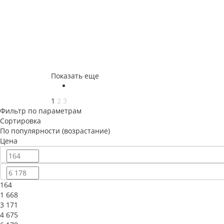
Показать еще
1
2
3
Фильтр по параметрам
Сортировка
По популярности (возрастание)
Цена
164
1 668
3 171
4 675