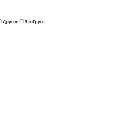
Другое
ЭкоГрунт