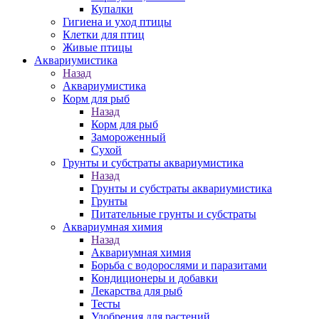
Купалки
Гигиена и уход птицы
Клетки для птиц
Живые птицы
Аквариумистика
Назад
Аквариумистика
Корм для рыб
Назад
Корм для рыб
Замороженный
Сухой
Грунты и субстраты аквариумистика
Назад
Грунты и субстраты аквариумистика
Грунты
Питательные грунты и субстраты
Аквариумная химия
Назад
Аквариумная химия
Борьба с водорослями и паразитами
Кондиционеры и добавки
Лекарства для рыб
Тесты
Удобрения для растений