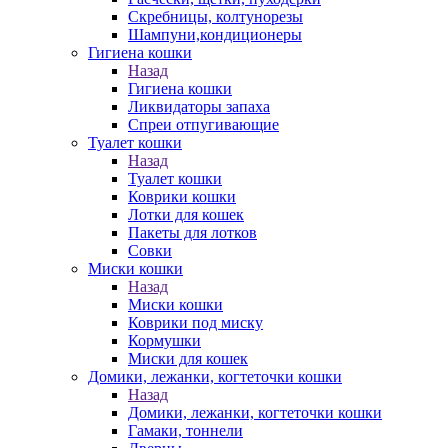
Скребницы, колтунорезы
Шампуни,кондиционеры
Гигиена кошки
Назад
Гигиена кошки
Ликвидаторы запаха
Спреи отпугивающие
Туалет кошки
Назад
Туалет кошки
Коврики кошки
Лотки для кошек
Пакеты для лотков
Совки
Миски кошки
Назад
Миски кошки
Коврики под миску
Кормушки
Миски для кошек
Домики, лежанки, когтеточки кошки
Назад
Домики, лежанки, когтеточки кошки
Гамаки, тоннели