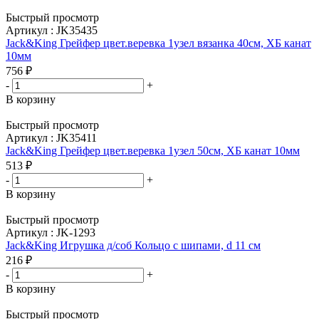
Быстрый просмотр
Артикул : JK35435
Jack&King Грейфер цвет.веревка 1узел вязанка 40см, ХБ канат
10мм
756
₽
-
+
В корзину
Быстрый просмотр
Артикул : JK35411
Jack&King Грейфер цвет.веревка 1узел 50см, ХБ канат 10мм
513
₽
-
+
В корзину
Быстрый просмотр
Артикул : JK-1293
Jack&King Игрушка д/соб Кольцо с шипами, d 11 см
216
₽
-
+
В корзину
Быстрый просмотр