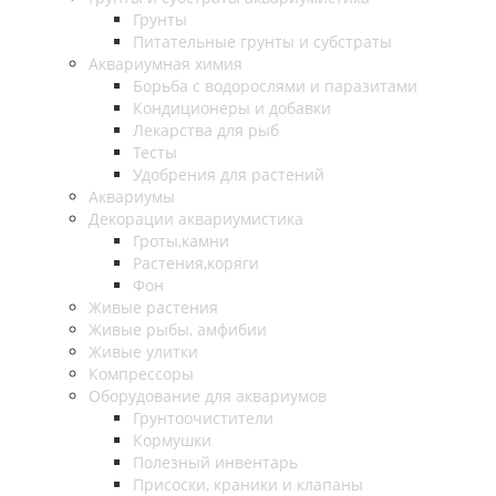
Грунты
Питательные грунты и субстраты
Аквариумная химия
Борьба с водорослями и паразитами
Кондиционеры и добавки
Лекарства для рыб
Тесты
Удобрения для растений
Аквариумы
Декорации аквариумистика
Гроты,камни
Растения,коряги
Фон
Живые растения
Живые рыбы, амфибии
Живые улитки
Компрессоры
Оборудование для аквариумов
Грунтоочистители
Кормушки
Полезный инвентарь
Присоски, краники и клапаны