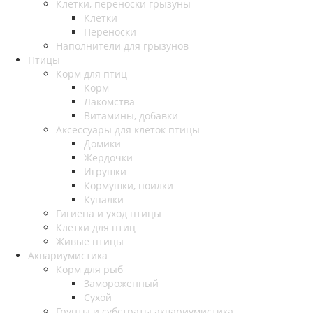
Клетки, переноски грызуны
Клетки
Переноски
Наполнители для грызунов
Птицы
Корм для птиц
Корм
Лакомства
Витамины, добавки
Аксессуары для клеток птицы
Домики
Жердочки
Игрушки
Кормушки, поилки
Купалки
Гигиена и уход птицы
Клетки для птиц
Живые птицы
Аквариумистика
Корм для рыб
Замороженный
Сухой
Грунты и субстраты аквариумистика