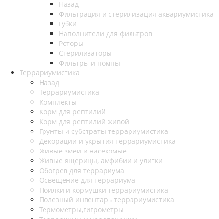
Назад
Фильтрация и стерилизация аквариумистика
Губки
Наполнители для фильтров
Роторы
Стерилизаторы
Фильтры и помпы
Террариумистика
Назад
Террариумистика
Комплекты
Корм для рептилий
Корм для рептилий живой
Грунты и субстраты террариумистика
Декорации и укрытия террариумистика
Живые змеи и насекомые
Живые ящерицы, амфибии и улитки
Обогрев для террариума
Освещение для террариума
Поилки и кормушки террариумистика
Полезный инвентарь террариумистика
Термометры,гигрометры