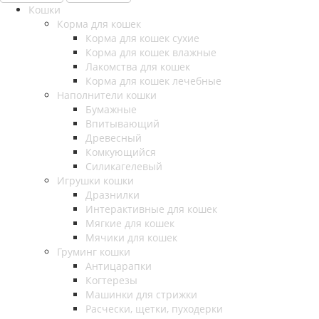
Кошки
Корма для кошек
Корма для кошек сухие
Корма для кошек влажные
Лакомства для кошек
Корма для кошек лечебные
Наполнители кошки
Бумажные
Впитывающий
Древесный
Комкующийся
Силикагелевый
Игрушки кошки
Дразнилки
Интерактивные для кошек
Мягкие для кошек
Мячики для кошек
Груминг кошки
Антицарапки
Когтерезы
Машинки для стрижки
Расчески, щетки, пуходерки