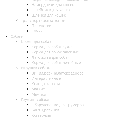
Намордники для кошек
Ошейники для кошек
Шлейки для кошек
Транспортировка кошки
Переноски
Сумки
Собаки
Корма для собак
Корма для собак сухие
Корма для собак влажные
Лакомства для собак
Корма для собак лечебные
Игрушки собаки
Винил,резина,латекс,дерево
Интерактивные
Кольца, канаты
Мягкие
Мячики
Груминг собаки
Оборудование для грумеров
Банты,резинки
Когтерезы