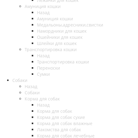
Лежанки для кошек
Амуниция кошки
Назад
Амуниция кошки
Медальоны,адресники,свистки
Намордники для кошек
Ошейники для кошек
Шлейки для кошек
Транспортировка кошки
Назад
Транспортировка кошки
Переноски
Сумки
Собаки
Назад
Собаки
Корма для собак
Назад
Корма для собак
Корма для собак сухие
Корма для собак влажные
Лакомства для собак
Корма для собак лечебные