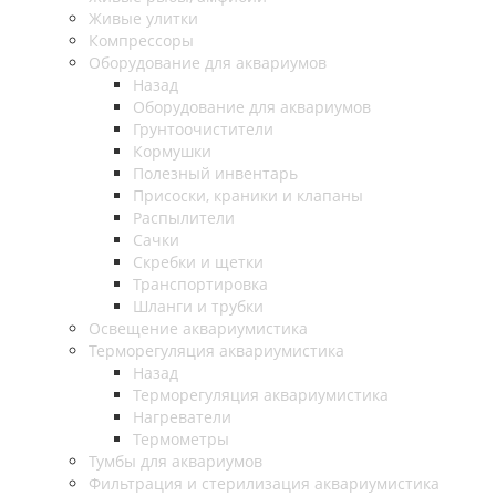
Живые улитки
Компрессоры
Оборудование для аквариумов
Назад
Оборудование для аквариумов
Грунтоочистители
Кормушки
Полезный инвентарь
Присоски, краники и клапаны
Распылители
Сачки
Скребки и щетки
Транспортировка
Шланги и трубки
Освещение аквариумистика
Терморегуляция аквариумистика
Назад
Терморегуляция аквариумистика
Нагреватели
Термометры
Тумбы для аквариумов
Фильтрация и стерилизация аквариумистика