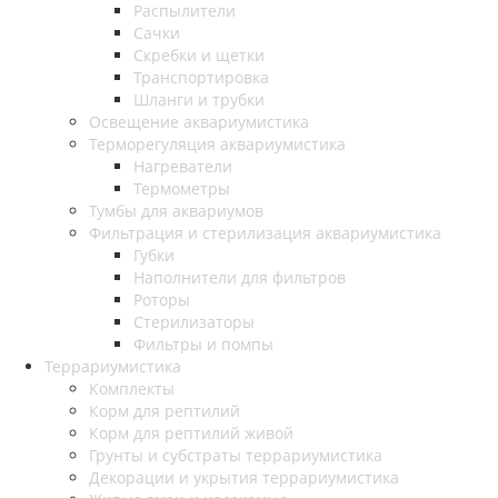
Распылители
Сачки
Скребки и щетки
Транспортировка
Шланги и трубки
Освещение аквариумистика
Терморегуляция аквариумистика
Нагреватели
Термометры
Тумбы для аквариумов
Фильтрация и стерилизация аквариумистика
Губки
Наполнители для фильтров
Роторы
Стерилизаторы
Фильтры и помпы
Террариумистика
Комплекты
Корм для рептилий
Корм для рептилий живой
Грунты и субстраты террариумистика
Декорации и укрытия террариумистика