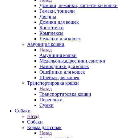
Домики, лежанки, когтеточки кошки
Гамаки, тоннели
Дверцы
Домики для кошек
Когтеточки
Комплексы
Лежанки для кошек
Амуниция кошки
Назад
Амуниция кошки
Медальоны,адресники,свистки
Намордники для кошек
Ошейники для кошек
Шлейки для кошек
Транспортировка кошки
Назад
Транспортировка кошки
Переноски
Сумки
Собаки
Назад
Собаки
Корма для собак
Назад