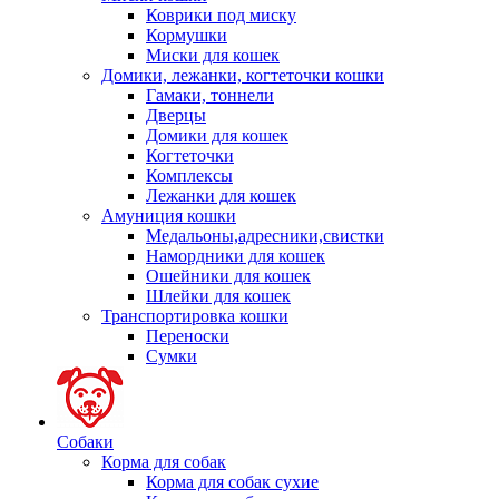
Коврики под миску
Кормушки
Миски для кошек
Домики, лежанки, когтеточки кошки
Гамаки, тоннели
Дверцы
Домики для кошек
Когтеточки
Комплексы
Лежанки для кошек
Амуниция кошки
Медальоны,адресники,свистки
Намордники для кошек
Ошейники для кошек
Шлейки для кошек
Транспортировка кошки
Переноски
Сумки
Собаки
Корма для собак
Корма для собак сухие