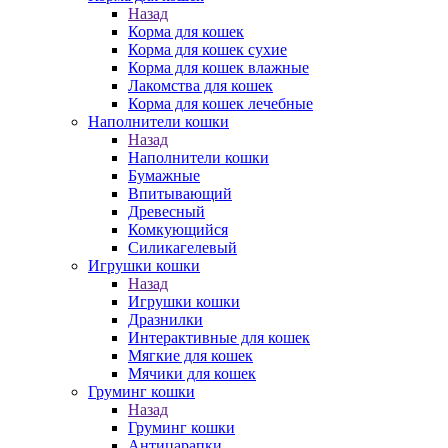
Назад
Корма для кошек
Корма для кошек сухие
Корма для кошек влажные
Лакомства для кошек
Корма для кошек лечебные
Наполнители кошки
Назад
Наполнители кошки
Бумажные
Впитывающий
Древесный
Комкующийся
Силикагелевый
Игрушки кошки
Назад
Игрушки кошки
Дразнилки
Интерактивные для кошек
Мягкие для кошек
Мячики для кошек
Груминг кошки
Назад
Груминг кошки
Антицарапки