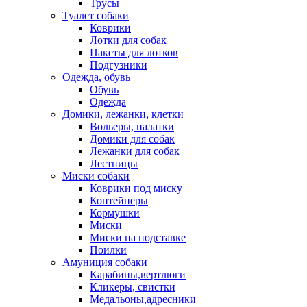
Трусы
Туалет собаки
Коврики
Лотки для собак
Пакеты для лотков
Подгузники
Одежда, обувь
Обувь
Одежда
Домики, лежанки, клетки
Вольеры, палатки
Домики для собак
Лежанки для собак
Лестницы
Миски собаки
Коврики под миску
Контейнеры
Кормушки
Миски
Миски на подставке
Поилки
Амуниция собаки
Карабины,вертлюги
Кликеры, свистки
Медальоны,адресники