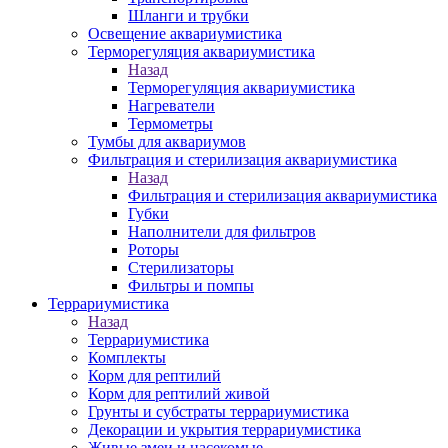
Шланги и трубки
Освещение аквариумистика
Терморегуляция аквариумистика
Назад
Терморегуляция аквариумистика
Нагреватели
Термометры
Тумбы для аквариумов
Фильтрация и стерилизация аквариумистика
Назад
Фильтрация и стерилизация аквариумистика
Губки
Наполнители для фильтров
Роторы
Стерилизаторы
Фильтры и помпы
Террариумистика
Назад
Террариумистика
Комплекты
Корм для рептилий
Корм для рептилий живой
Грунты и субстраты террариумистика
Декорации и укрытия террариумистика
Живые змеи и насекомые