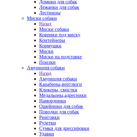
Домики для собак
Лежанки для собак
Лестницы
Миски собаки
Назад
Миски собаки
Коврики под миску
Контейнеры
Кормушки
Миски
Миски на подставке
Поилки
Амуниция собаки
Назад
Амуниция собаки
Карабины,вертлюги
Кликеры, свистки
Медальоны,адресники
Намордники
Ошейники для собак
Поводки для собак
Ринговки
Рулетки
Сумки для дрессировки
Удавки