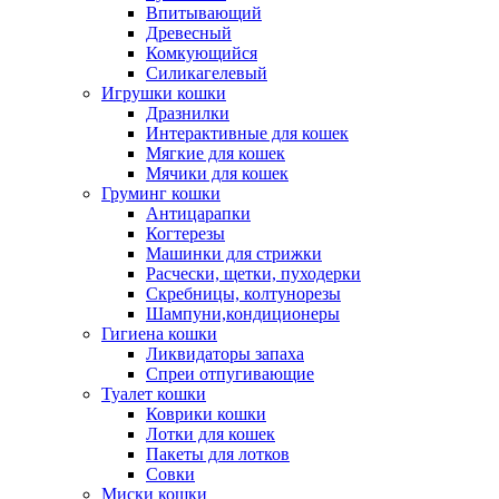
Впитывающий
Древесный
Комкующийся
Силикагелевый
Игрушки кошки
Дразнилки
Интерактивные для кошек
Мягкие для кошек
Мячики для кошек
Груминг кошки
Антицарапки
Когтерезы
Машинки для стрижки
Расчески, щетки, пуходерки
Скребницы, колтунорезы
Шампуни,кондиционеры
Гигиена кошки
Ликвидаторы запаха
Спреи отпугивающие
Туалет кошки
Коврики кошки
Лотки для кошек
Пакеты для лотков
Совки
Миски кошки