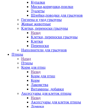
Купалки
Миски,кормушки,поилки
Туалеты
Шлейки,поводки для грызунов
Гигиена и уход грызуны
Живые животные
Клетки, переноски грызуны
Назад
Клетки, переноски грызуны
Клетки
Переноски
Наполнители для грызунов
Птицы
Назад
Птицы
Корм для птиц
Назад
Корм для птиц
Корм
Лакомства
Витамины, добавки
Аксессуары для клеток птицы
Назад
Аксессуары для клеток птицы
Домики