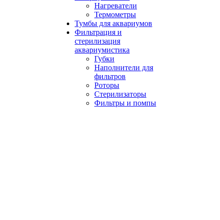
Нагреватели
Термометры
Тумбы для аквариумов
Фильтрация и
стерилизация
аквариумистика
Губки
Наполнители для
фильтров
Роторы
Стерилизаторы
Фильтры и помпы