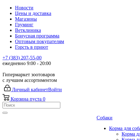
Новости
Цены и доставка
Магазины
Груминг
Ветклиника
Бонусная программа
Оптовым покупателям
Горсть в приют
+7 (383) 207-55-00
ежедневно 9:00 - 20:00
Гипермаркет зоотоваров
с лучшим ассортиментом
Личный кабинет
Войти
Корзина
пуста
0
Собаки
Корма для соб
Корма д
Корма д