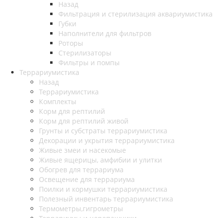
Назад
Фильтрация и стерилизация аквариумистика
Губки
Наполнители для фильтров
Роторы
Стерилизаторы
Фильтры и помпы
Террариумистика
Назад
Террариумистика
Комплекты
Корм для рептилий
Корм для рептилий живой
Грунты и субстраты террариумистика
Декорации и укрытия террариумистика
Живые змеи и насекомые
Живые ящерицы, амфибии и улитки
Обогрев для террариума
Освещение для террариума
Поилки и кормушки террариумистика
Полезный инвентарь террариумистика
Термометры,гигрометры