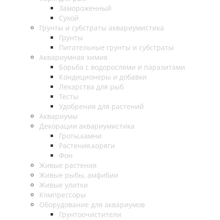
Замороженный
Сухой
Грунты и субстраты аквариумистика
Грунты
Питательные грунты и субстраты
Аквариумная химия
Борьба с водорослями и паразитами
Кондиционеры и добавки
Лекарства для рыб
Тесты
Удобрения для растений
Аквариумы
Декорации аквариумистика
Гроты,камни
Растения,коряги
Фон
Живые растения
Живые рыбы, амфибии
Живые улитки
Компрессоры
Оборудование для аквариумов
Грунтоочистители