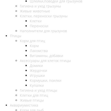
Шлейки,поводки для грызунов
Гигиена и уход грызуны
Живые животные
Клетки, переноски грызуны
Клетки
Переноски
Наполнители для грызунов
Птицы
Корм для птиц
Корм
Лакомства
Витамины, добавки
Аксессуары для клеток птицы
Домики
Жердочки
Игрушки
Кормушки, поилки
Купалки
Гигиена и уход птицы
Клетки для птиц
Живые птицы
Аквариумистика
Корм для рыб