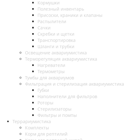
Кормушки
Полезный инвентарь
Присоски, краники и клапаны
Распылители
Сачки
Скребки и щетки
Транспортировка
Шланги и трубки
Освещение аквариумистика
Терморегуляция аквариумистика
Нагреватели
Термометры
Тумбы для аквариумов
Фильтрация и стерилизация аквариумистика
Губки
Наполнители для фильтров
Роторы
Стерилизаторы
Фильтры и помпы
Террариумистика
Комплекты
Корм для рептилий