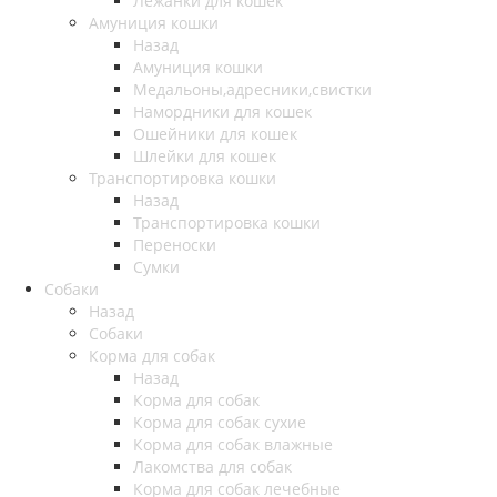
Лежанки для кошек
Амуниция кошки
Назад
Амуниция кошки
Медальоны,адресники,свистки
Намордники для кошек
Ошейники для кошек
Шлейки для кошек
Транспортировка кошки
Назад
Транспортировка кошки
Переноски
Сумки
Собаки
Назад
Собаки
Корма для собак
Назад
Корма для собак
Корма для собак сухие
Корма для собак влажные
Лакомства для собак
Корма для собак лечебные