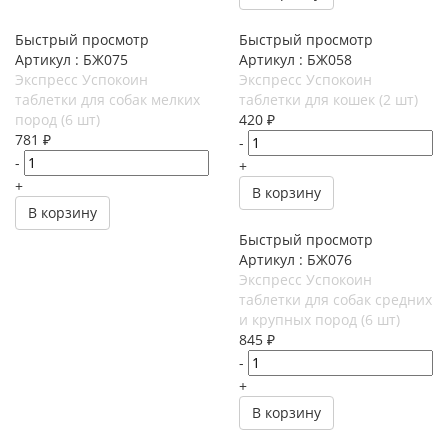
Быстрый просмотр
Быстрый просмотр
Артикул : БЖ075
Артикул : БЖ058
Экспресс Успокоин
Экспресс Успокоин
таблетки для собак мелких
таблетки для кошек (2 шт)
пород (6 шт)
420
₽
781
₽
-
-
+
+
В корзину
В корзину
Быстрый просмотр
Артикул : БЖ076
Экспресс Успокоин
таблетки для собак средних
и крупных пород (6 шт)
845
₽
-
+
В корзину