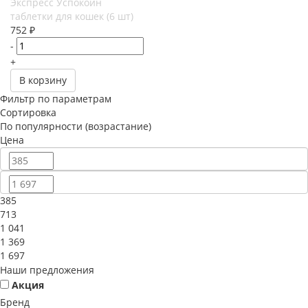
Экспресс Успокоин
таблетки для кошек (6 шт)
752
₽
-
+
В корзину
Фильтр по параметрам
Сортировка
По популярности (возрастание)
Цена
385
713
1 041
1 369
1 697
Наши предложения
Акция
Бренд