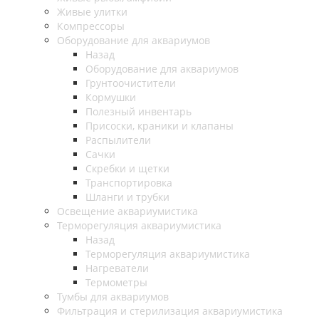
Живые улитки
Компрессоры
Оборудование для аквариумов
Назад
Оборудование для аквариумов
Грунтоочистители
Кормушки
Полезный инвентарь
Присоски, краники и клапаны
Распылители
Сачки
Скребки и щетки
Транспортировка
Шланги и трубки
Освещение аквариумистика
Терморегуляция аквариумистика
Назад
Терморегуляция аквариумистика
Нагреватели
Термометры
Тумбы для аквариумов
Фильтрация и стерилизация аквариумистика