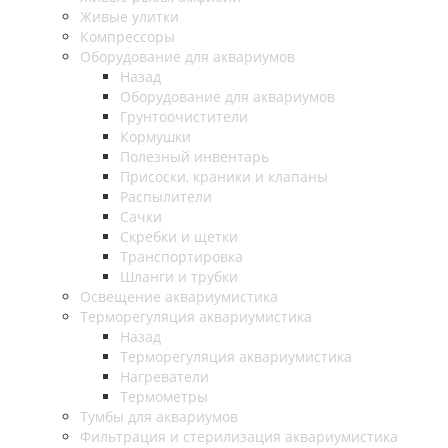
Живые улитки
Компрессоры
Оборудование для аквариумов
Назад
Оборудование для аквариумов
Грунтоочистители
Кормушки
Полезный инвентарь
Присоски, краники и клапаны
Распылители
Сачки
Скребки и щетки
Транспортировка
Шланги и трубки
Освещение аквариумистика
Терморегуляция аквариумистика
Назад
Терморегуляция аквариумистика
Нагреватели
Термометры
Тумбы для аквариумов
Фильтрация и стерилизация аквариумистика