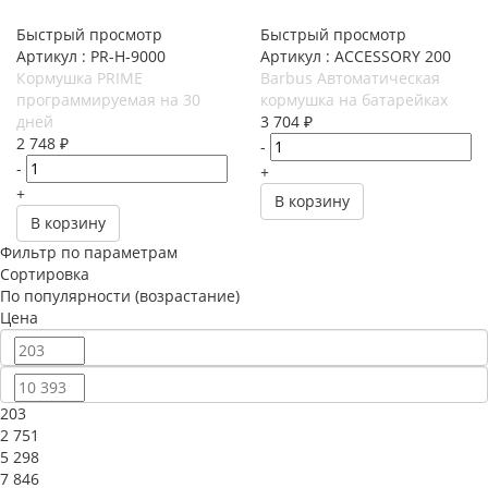
Быстрый просмотр
Быстрый просмотр
Артикул : PR-H-9000
Артикул : ACCESSORY 200
Кормушка PRIME
Barbus Автоматическая
программируемая на 30
кормушка на батарейках
дней
3 704
₽
2 748
₽
-
-
+
+
В корзину
В корзину
Фильтр по параметрам
Сортировка
По популярности (возрастание)
Цена
203
2 751
5 298
7 846