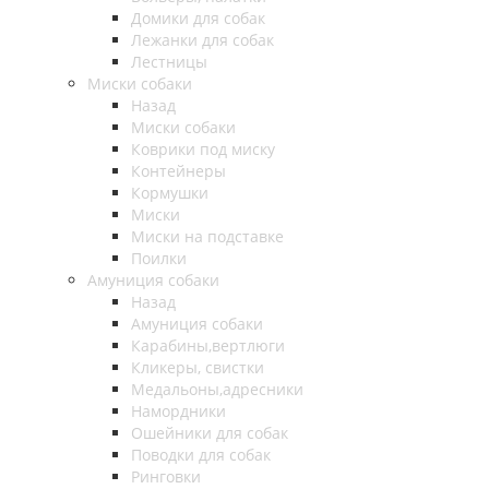
Домики для собак
Лежанки для собак
Лестницы
Миски собаки
Назад
Миски собаки
Коврики под миску
Контейнеры
Кормушки
Миски
Миски на подставке
Поилки
Амуниция собаки
Назад
Амуниция собаки
Карабины,вертлюги
Кликеры, свистки
Медальоны,адресники
Намордники
Ошейники для собак
Поводки для собак
Ринговки