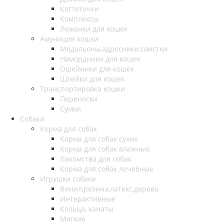
Когтеточки
Комплексы
Лежанки для кошек
Амуниция кошки
Медальоны,адресники,свистки
Намордники для кошек
Ошейники для кошек
Шлейки для кошек
Транспортировка кошки
Переноски
Сумки
Собаки
Корма для собак
Корма для собак сухие
Корма для собак влажные
Лакомства для собак
Корма для собак лечебные
Игрушки собаки
Винил,резина,латекс,дерево
Интерактивные
Кольца, канаты
Мягкие