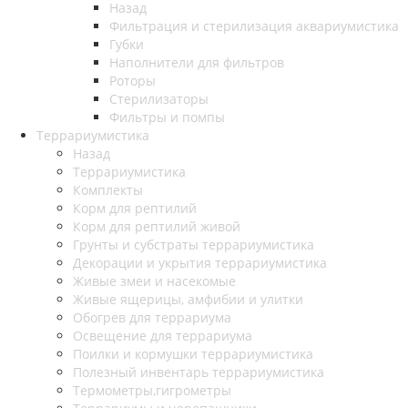
Назад
Фильтрация и стерилизация аквариумистика
Губки
Наполнители для фильтров
Роторы
Стерилизаторы
Фильтры и помпы
Террариумистика
Назад
Террариумистика
Комплекты
Корм для рептилий
Корм для рептилий живой
Грунты и субстраты террариумистика
Декорации и укрытия террариумистика
Живые змеи и насекомые
Живые ящерицы, амфибии и улитки
Обогрев для террариума
Освещение для террариума
Поилки и кормушки террариумистика
Полезный инвентарь террариумистика
Термометры,гигрометры