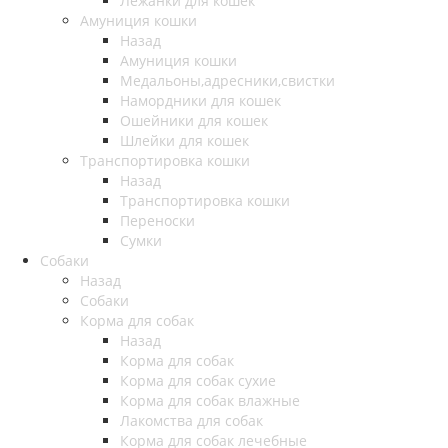
Лежанки для кошек
Амуниция кошки
Назад
Амуниция кошки
Медальоны,адресники,свистки
Намордники для кошек
Ошейники для кошек
Шлейки для кошек
Транспортировка кошки
Назад
Транспортировка кошки
Переноски
Сумки
Собаки
Назад
Собаки
Корма для собак
Назад
Корма для собак
Корма для собак сухие
Корма для собак влажные
Лакомства для собак
Корма для собак лечебные