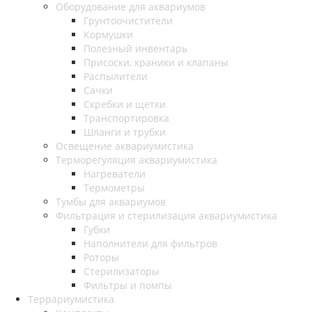
Оборудование для аквариумов
Грунтоочистители
Кормушки
Полезный инвентарь
Присоски, краники и клапаны
Распылители
Сачки
Скребки и щетки
Транспортировка
Шланги и трубки
Освещение аквариумистика
Терморегуляция аквариумистика
Нагреватели
Термометры
Тумбы для аквариумов
Фильтрация и стерилизация аквариумистика
Губки
Наполнители для фильтров
Роторы
Стерилизаторы
Фильтры и помпы
Террариумистика