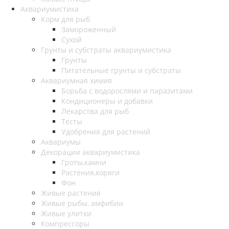
Аквариумистика
Корм для рыб
Замороженный
Сухой
Грунты и субстраты аквариумистика
Грунты
Питательные грунты и субстраты
Аквариумная химия
Борьба с водорослями и паразитами
Кондиционеры и добавки
Лекарства для рыб
Тесты
Удобрения для растений
Аквариумы
Декорации аквариумистика
Гроты,камни
Растения,коряги
Фон
Живые растения
Живые рыбы, амфибии
Живые улитки
Компрессоры