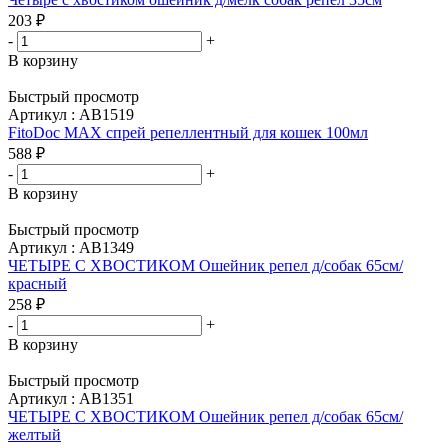
203
₽
-
+
В корзину
Быстрый просмотр
Артикул : АВ1519
FitoDoc МАХ спрей репеллентный для кошек 100мл
588
₽
-
+
В корзину
Быстрый просмотр
Артикул : АВ1349
ЧЕТЫРЕ С ХВОСТИКОМ Ошейник репел д/собак 65см/
красный
258
₽
-
+
В корзину
Быстрый просмотр
Артикул : АВ1351
ЧЕТЫРЕ С ХВОСТИКОМ Ошейник репел д/собак 65см/
желтый