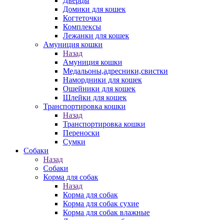
Дверцы
Домики для кошек
Когтеточки
Комплексы
Лежанки для кошек
Амуниция кошки
Назад
Амуниция кошки
Медальоны,адресники,свистки
Намордники для кошек
Ошейники для кошек
Шлейки для кошек
Транспортировка кошки
Назад
Транспортировка кошки
Переноски
Сумки
Собаки
Назад
Собаки
Корма для собак
Назад
Корма для собак
Корма для собак сухие
Корма для собак влажные