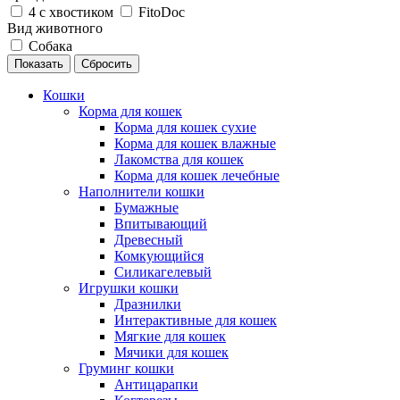
4 с хвостиком
FitoDoc
Вид животного
Собака
Сбросить
Кошки
Корма для кошек
Корма для кошек сухие
Корма для кошек влажные
Лакомства для кошек
Корма для кошек лечебные
Наполнители кошки
Бумажные
Впитывающий
Древесный
Комкующийся
Силикагелевый
Игрушки кошки
Дразнилки
Интерактивные для кошек
Мягкие для кошек
Мячики для кошек
Груминг кошки
Антицарапки