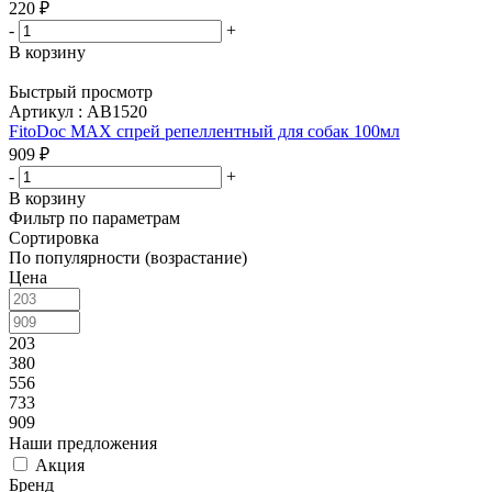
220
₽
-
+
В корзину
Быстрый просмотр
Артикул : АВ1520
FitoDoc МАХ спрей репеллентный для собак 100мл
909
₽
-
+
В корзину
Фильтр по параметрам
Сортировка
По популярности (возрастание)
Цена
203
380
556
733
909
Наши предложения
Акция
Бренд