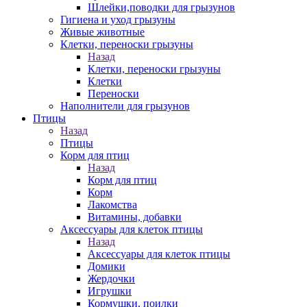
Шлейки,поводки для грызунов
Гигиена и уход грызуны
Живые животные
Клетки, переноски грызуны
Назад
Клетки, переноски грызуны
Клетки
Переноски
Наполнители для грызунов
Птицы
Назад
Птицы
Корм для птиц
Назад
Корм для птиц
Корм
Лакомства
Витамины, добавки
Аксессуары для клеток птицы
Назад
Аксессуары для клеток птицы
Домики
Жердочки
Игрушки
Кормушки, поилки