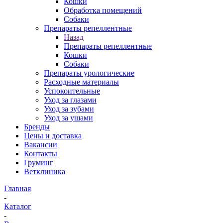
Кошки
Обработка помещений
Собаки
Препараты репеллентные
Назад
Препараты репеллентные
Кошки
Собаки
Препараты урологические
Расходные материалы
Успокоительные
Уход за глазами
Уход за зубами
Уход за ушами
Бренды
Цены и доставка
Вакансии
Контакты
Груминг
Ветклиника
Главная
-
Каталог
-