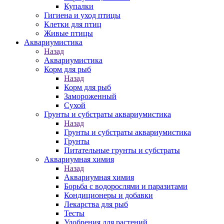
Купалки
Гигиена и уход птицы
Клетки для птиц
Живые птицы
Аквариумистика
Назад
Аквариумистика
Корм для рыб
Назад
Корм для рыб
Замороженный
Сухой
Грунты и субстраты аквариумистика
Назад
Грунты и субстраты аквариумистика
Грунты
Питательные грунты и субстраты
Аквариумная химия
Назад
Аквариумная химия
Борьба с водорослями и паразитами
Кондиционеры и добавки
Лекарства для рыб
Тесты
Удобрения для растений