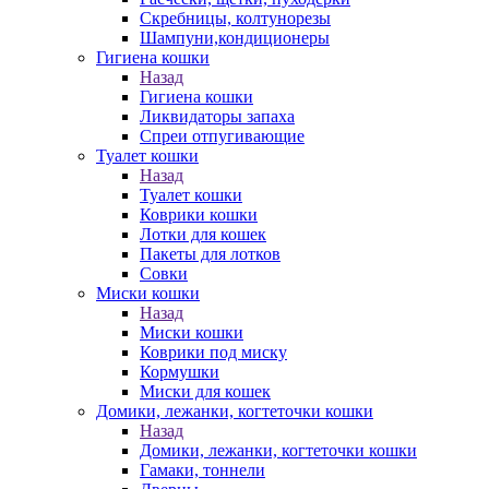
Скребницы, колтунорезы
Шампуни,кондиционеры
Гигиена кошки
Назад
Гигиена кошки
Ликвидаторы запаха
Спреи отпугивающие
Туалет кошки
Назад
Туалет кошки
Коврики кошки
Лотки для кошек
Пакеты для лотков
Совки
Миски кошки
Назад
Миски кошки
Коврики под миску
Кормушки
Миски для кошек
Домики, лежанки, когтеточки кошки
Назад
Домики, лежанки, когтеточки кошки
Гамаки, тоннели